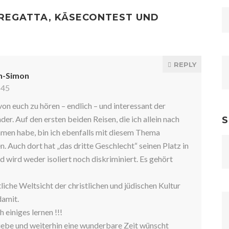
REGATTA, KÄSECONTEST UND
REPLY
n-Simon
:45
on euch zu hören – endlich – und interessant der
er. Auf den ersten beiden Reisen, die ich allein nach
S
men habe, bin ich ebenfalls mit diesem Thema
. Auch dort hat „das dritte Geschlecht“ seinen Platz in
d wird weder isoliert noch diskriminiert. Es gehört
iche Weltsicht der christlichen und jüdischen Kultur
damit.
 einiges lernen !!!
Liebe und weiterhin eine wunderbare Zeit wünscht