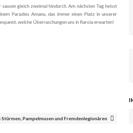
 sausen gleich zweimal hindurch. Am nächsten Tag heisst
nem Paradies Amanu, das immer einen Platz in unserer
gespannt, welche Überraschungen uns in Raroia erwarten!
I
 Stürmen, Pampelmusen und Fremdenlegionären