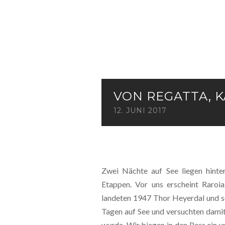
VON REGATTA, 
12. JUNI 2017
Zwei Nächte auf See liegen hinter
Etappen. Vor uns erscheint Raroia
landeten 1947 Thor Heyerdal und s
Tagen auf See und versuchten damit
wurde. Wir biegen in den Pass ein 