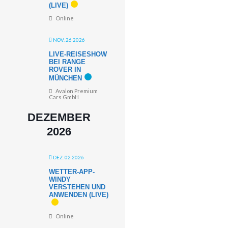
(LIVE)
Online
NOV. 26 2026
LIVE-REISESHOW
BEI RANGE
ROVER IN
MÜNCHEN
Avalon Premium
Cars GmbH
DEZEMBER
2026
DEZ. 02 2026
WETTER-APP-
WINDY
VERSTEHEN UND
ANWENDEN (LIVE)
Online