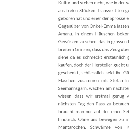
Kultur und stehen nicht, wie in der w
aus freien Stücken Transvestiten g
geboren hat und einer der Sprösse ei
Gegenüber von Onkel-Emma lassen wi
Amanu. In einem Häuschen bekom
Gewürzen zu sehen, das in grossen P
breitem Grinsen, dass das Zeug übe
siehe da es schmeckt erstaunlich g
kaufen, doch der Hersteller guckt 
geschenkt, schliesslich seid ihr 
Flaschen zusammen mit Stefan i
Seemannsgarn, wachen am nächste
wissen, dass wir erstmal genug 
nächsten Tag den Pass zu betauchen
braucht man nur auf der einen Se
hindurch. Ohne uns bewegen zu mü
Mantarochen, Schwärme von Kl