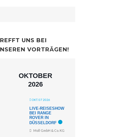
REFFT UNS BEI
NSEREN VORTRÄGEN!
OKTOBER
2026
OKT. 07 2026
LIVE-REISESHOW
BEI RANGE
ROVER IN
DÜSSELDORF
Moll GmbH & Co. KG