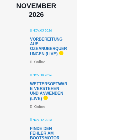
NOVEMBER
2026
NOV. 05 2026
VORBEREITUNG
AUF
OZEANÜBERQUER
UNGEN (LIVE)
Online
NOV. 10 2026
WETTERSOFTWAR
E VERSTEHEN
UND ANWENDEN
(LIVE)
Online
NOV. 12 2026
FINDE DEN
FEHLER AM
BOOTSMOTOR