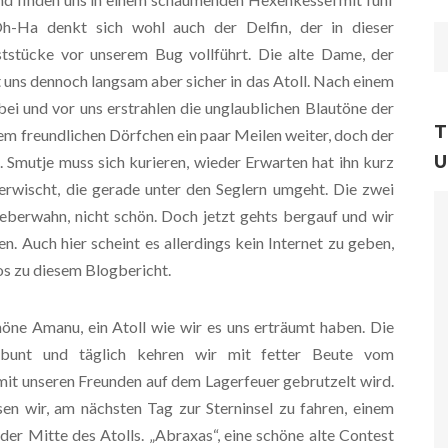
-Ha denkt sich wohl auch der Delfin, der in dieser
stücke vor unserem Bug vollführt. Die alte Dame, der
 uns dennoch langsam aber sicher in das Atoll. Nach einem
bei und vor uns erstrahlen die unglaublichen Blautöne der
T
em freundlichen Dörfchen ein paar Meilen weiter, doch der
U
 Smutje muss sich kurieren, wieder Erwarten hat ihn kurz
erwischt, die gerade unter den Seglern umgeht. Die zwei
eberwahn, nicht schön. Doch jetzt gehts bergauf und wir
n. Auch hier scheint es allerdings kein Internet zu geben,
tos zu diesem Blogbericht.
höne Amanu, ein Atoll wie wir es uns erträumt haben. Die
h bunt und täglich kehren wir mit fetter Beute vom
 mit unseren Freunden auf dem Lagerfeuer gebrutzelt wird.
en wir, am nächsten Tag zur Sterninsel zu fahren, einem
der Mitte des Atolls. „Abraxas“, eine schöne alte Contest