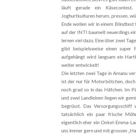
läuft gerade ein Käsecontest.
Joghurtkulturen herum, pressen, 
Ende wollen wir in einem Blindtest
auf der INTI baumelt neuerdings ei
lernen viel dazu. Eine über zwei Ta
gibt beispielsweise einen super
aufgehängt wird langsam ein Hartk
weiter entwickelt!
Die letzten zwei Tage in Amanu ver
ist der nur für Motorbötchen, doch
noch grad so in das Häfchen. Im P
und zwei Landleinen liegen wir gemü
begrüsst. Das Versorgungsschiff 
tatsächlich ein paar frische Mö
eigentlich eher ein Onkel-Emma-Lad
uns immer gern und mit grossen „Hal