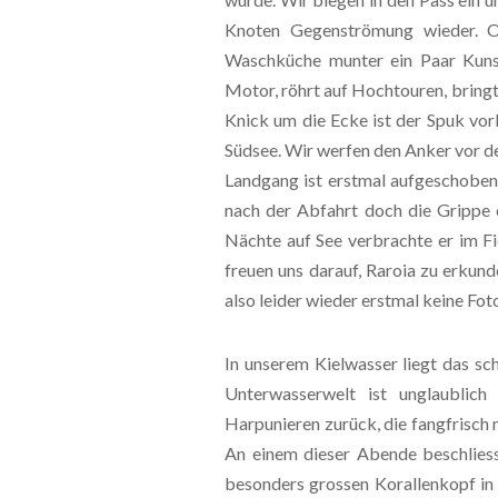
Knoten Gegenströmung wieder. Oh
Waschküche munter ein Paar Kunst
Motor, röhrt auf Hochtouren, bringt
Knick um die Ecke ist der Spuk vor
Südsee. Wir werfen den Anker vor d
Landgang ist erstmal aufgeschoben.
nach der Abfahrt doch die Grippe 
Nächte auf See verbrachte er im Fi
freuen uns darauf, Raroia zu erkunde
also leider wieder erstmal keine Fo
In unserem Kielwasser liegt das sc
Unterwasserwelt ist unglaublic
Harpunieren zurück, die fangfrisch
An einem dieser Abende beschliess
besonders grossen Korallenkopf in 