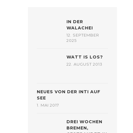
IN DER
WALACHEI
12. SEPTEMBER
2025
WATT IS LOS?
22. AUGUST 2013
NEUES VON DER INTI AUF
SEE
1. MAI 2017
DREI WOCHEN
BREMEN,