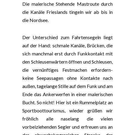
Die malerische Stehende Mastroute durch
die Kanäle Frieslands tingeln wir ab bis in
die Nordsee.
Der Unterschied zum Fahrtensegeln liegt
auf der Hand: schmale Kanäle, Brücken, die
sich manchmal erst durch Funkkontakt mit
den Schleusenwärtern öffnen und Schleusen,
die vernünftiges Festmachen erfordern-
keine Seepassagen ohne Kontakte nach
außen, tagelange Stille auf dem Funk und am
Ende das Ankerwerfen in einer malerischen
Bucht. So nicht! Hier ist ein Rummelplatz an
Sportboottourismus, wieder grüßen wir
fröhlich alle naselang die vielen
vorbeiziehenden Segler und erfreuen uns an
der abwechslungsreichen Strecke der