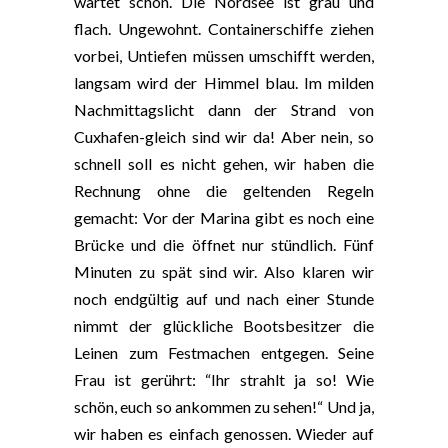
wartet schon. Die Nordsee ist grau und
flach. Ungewohnt. Containerschiffe ziehen
vorbei, Untiefen müssen umschifft werden,
langsam wird der Himmel blau. Im milden
Nachmittagslicht dann der Strand von
Cuxhafen-gleich sind wir da! Aber nein, so
schnell soll es nicht gehen, wir haben die
Rechnung ohne die geltenden Regeln
gemacht: Vor der Marina gibt es noch eine
Brücke und die öffnet nur stündlich. Fünf
Minuten zu spät sind wir. Also klaren wir
noch endgültig auf und nach einer Stunde
nimmt der glückliche Bootsbesitzer die
Leinen zum Festmachen entgegen. Seine
Frau ist gerührt: “Ihr strahlt ja so! Wie
schön, euch so ankommen zu sehen!“ Und ja,
wir haben es einfach genossen. Wieder auf