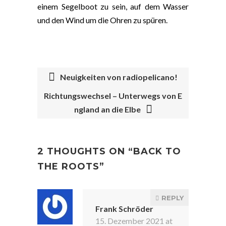
einem Segelboot zu sein, auf dem Wasser
und den Wind um die Ohren zu spüren.
Neuigkeiten von radiopelicano!
Richtungswechsel – Unterwegs von E
POST
ngland an die Elbe
NAVIGATION
2 THOUGHTS ON “
BACK TO
THE ROOTS
”
REPLY
Frank Schröder
15. Dezember 2021 at