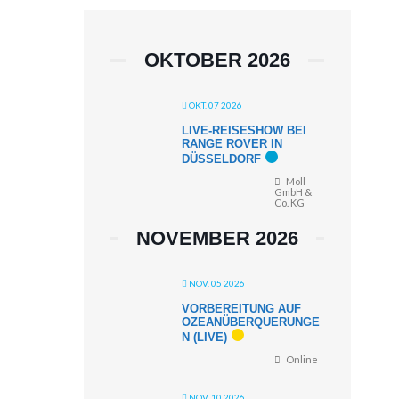
OKTOBER 2026
OKT. 07 2026
LIVE-REISESHOW BEI
RANGE ROVER IN
DÜSSELDORF
Moll
GmbH &
Co. KG
NOVEMBER 2026
NOV. 05 2026
VORBEREITUNG AUF
OZEANÜBERQUERUNGE
N (LIVE)
Online
NOV. 10 2026