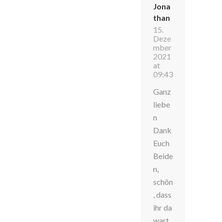
Jona
than
15.
Deze
mber
2021
at
09:43
Ganz
liebe
n
Dank
Euch
Beide
n,
schön
, dass
ihr da
wart,