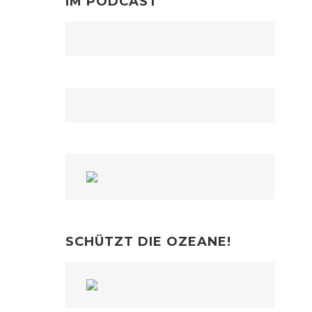
IM PODCAST
SCHÜTZT DIE OZEANE!