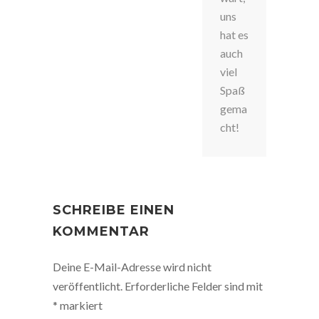
uns
hat es
auch
viel
Spaß
gema
cht!
SCHREIBE EINEN
KOMMENTAR
Deine E-Mail-Adresse wird nicht
veröffentlicht.
Erforderliche Felder sind mit
*
markiert