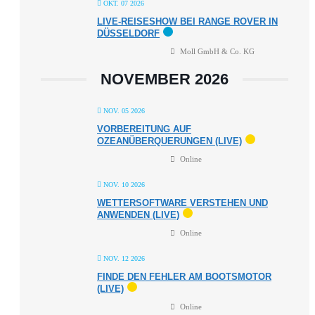
OKT. 07 2026
LIVE-REISESHOW BEI RANGE ROVER IN
DÜSSELDORF
Moll GmbH & Co. KG
NOVEMBER 2026
NOV. 05 2026
VORBEREITUNG AUF
OZEANÜBERQUERUNGEN (LIVE)
Online
NOV. 10 2026
WETTERSOFTWARE VERSTEHEN UND
ANWENDEN (LIVE)
Online
NOV. 12 2026
FINDE DEN FEHLER AM BOOTSMOTOR
(LIVE)
Online