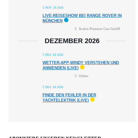
NOV. 26 2026
LIVE-REISESHOW BEI RANGE ROVER IN
MÜNCHEN
Avalon Premium Cars GmbH
DEZEMBER 2026
DEZ. 02 2026
WETTER-APP-WINDY VERSTEHEN UND
ANWENDEN (LIVE)
Online
DEZ. 09 2026
FINDE DEN FEHLER IN DER
YACHTELEKTRIK (LIVE)