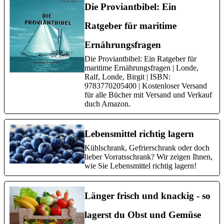
Die Proviantbibel: Ein
Ratgeber für maritime
Ernährungsfragen
Die Proviantbibel: Ein Ratgeber für
maritime Ernährungsfragen | Londe,
Ralf, Londe, Birgit | ISBN:
9783770205400 | Kostenloser Versand
für alle Bücher mit Versand und Verkauf
duch Amazon.
Lebensmittel richtig lagern
Kühlschrank, Gefrierschrank oder doch
lieber Vorratsschrank? Wir zeigen Ihnen,
wie Sie Lebensmittel richtig lagern!
Länger frisch und knackig - so
lagerst du Obst und Gemüse