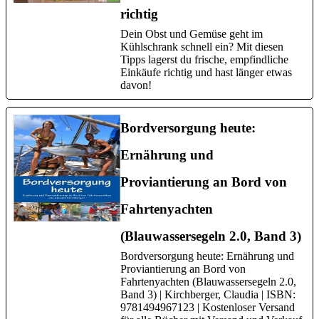
richtig
Dein Obst und Gemüse geht im
Kühlschrank schnell ein? Mit diesen
Tipps lagerst du frische, empfindliche
Einkäufe richtig und hast länger etwas
davon!
Bordversorgung heute:
Ernährung und
Proviantierung an Bord von
Fahrtenyachten
(Blauwassersegeln 2.0, Band 3)
Bordversorgung heute: Ernährung und
Proviantierung an Bord von
Fahrtenyachten (Blauwassersegeln 2.0,
Band 3) | Kirchberger, Claudia | ISBN:
9781494967123 | Kostenloser Versand