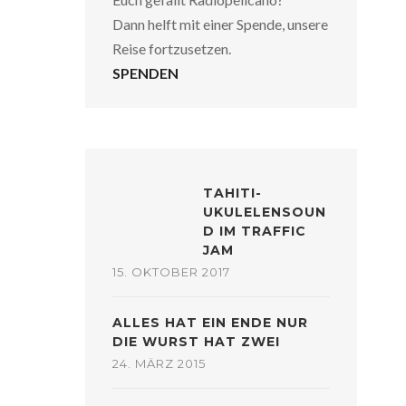
Dann helft mit einer Spende, unsere
Reise fortzusetzen.
SPENDEN
TAHITI-
UKULELENSOUN
D IM TRAFFIC
JAM
15. OKTOBER 2017
ALLES HAT EIN ENDE NUR
DIE WURST HAT ZWEI
24. MÄRZ 2015