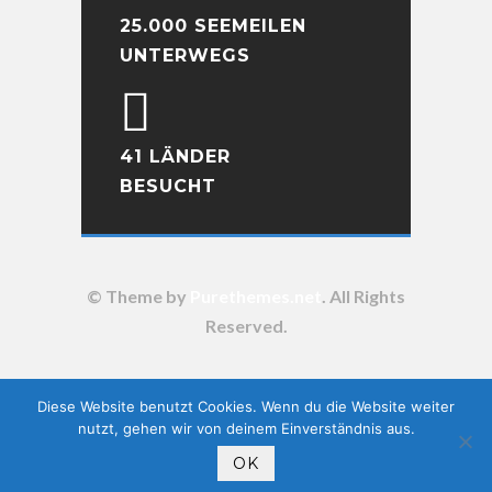
25.000 SEEMEILEN
UNTERWEGS
41 LÄNDER
BESUCHT
© Theme by
Purethemes.net
. All Rights
Reserved.
Diese Website benutzt Cookies. Wenn du die Website weiter
nutzt, gehen wir von deinem Einverständnis aus.
OK