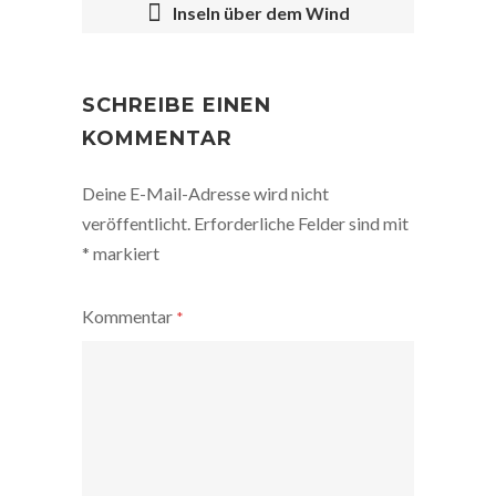
Inseln über dem Wind
POST
NAVIGATION
SCHREIBE EINEN
KOMMENTAR
Deine E-Mail-Adresse wird nicht
veröffentlicht.
Erforderliche Felder sind mit
*
markiert
Kommentar
*