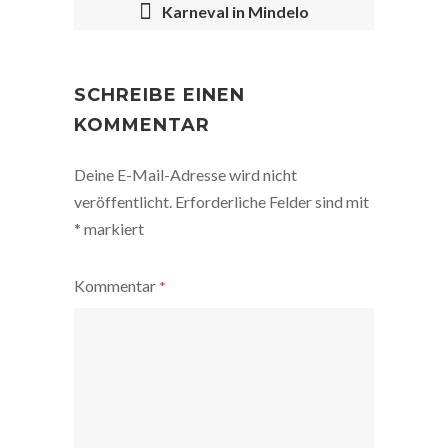
Karneval in Mindelo
POST
NAVIGATION
SCHREIBE EINEN
KOMMENTAR
Deine E-Mail-Adresse wird nicht
veröffentlicht.
Erforderliche Felder sind mit
*
markiert
Kommentar
*