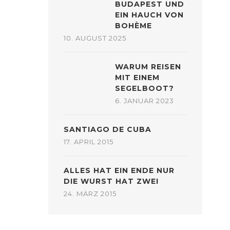
BUDAPEST UND
EIN HAUCH VON
BOHÈME
10. AUGUST 2025
WARUM REISEN
MIT EINEM
SEGELBOOT?
6. JANUAR 2023
SANTIAGO DE CUBA
17. APRIL 2015
ALLES HAT EIN ENDE NUR
DIE WURST HAT ZWEI
24. MÄRZ 2015