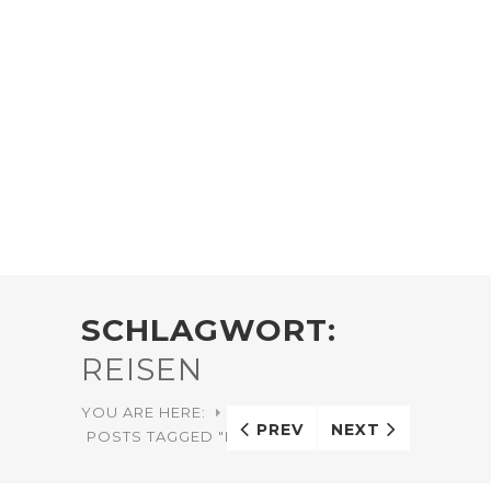
SCHLAGWORT:
REISEN
YOU ARE HERE:
HOME
PREV
NEXT
POSTS TAGGED "REISEN"