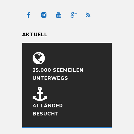
AKTUELL
25.000 SEEMEILEN
UNTERWEGS
41 LÄNDER
BESUCHT