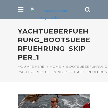
YACHTUEBERFUEH
RUNG_BOOTSUEBE
RFUEHRUNG_SKIP
PER_1
YOU ARE HERE:
HOME
BOOTSÜBERFÜHRUNG
YACHTUEBERFUEHRUNG_BOOTSUEBERFUEHRUNG