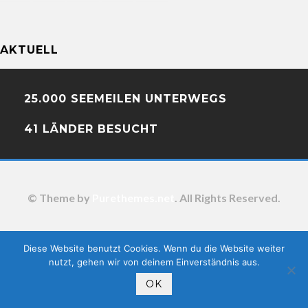
AKTUELL
25.000 SEEMEILEN UNTERWEGS
41 LÄNDER BESUCHT
© Theme by
Purethemes.net
. All Rights Reserved.
Diese Website benutzt Cookies. Wenn du die Website weiter
nutzt, gehen wir von deinem Einverständnis aus.
OK