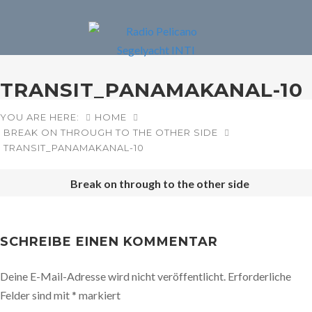
TRANSIT_PANAMAKANAL-10
YOU ARE HERE:
HOME
BREAK ON THROUGH TO THE OTHER SIDE
TRANSIT_PANAMAKANAL-10
Break on through to the other side
POST
NAVIGATION
SCHREIBE EINEN KOMMENTAR
Deine E-Mail-Adresse wird nicht veröffentlicht.
Erforderliche
Felder sind mit
*
markiert