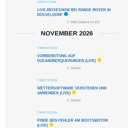
OKT. 07 2026
LIVE-REISESHOW BEI RANGE ROVER IN
DÜSSELDORF
Moll GmbH & Co. KG
NOVEMBER 2026
NOV. 05 2026
VORBEREITUNG AUF
OZEANÜBERQUERUNGEN (LIVE)
Online
NOV. 10 2026
WETTERSOFTWARE VERSTEHEN UND
ANWENDEN (LIVE)
Online
NOV. 12 2026
FINDE DEN FEHLER AM BOOTSMOTOR
(LIVE)