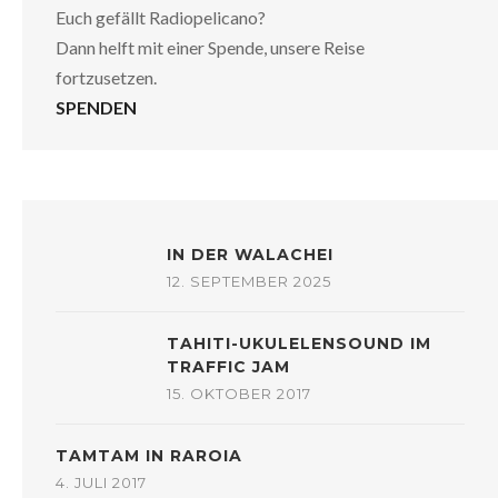
Euch gefällt Radiopelicano?
Dann helft mit einer Spende, unsere Reise
fortzusetzen.
SPENDEN
IN DER WALACHEI
12. SEPTEMBER 2025
TAHITI-UKULELENSOUND IM
TRAFFIC JAM
15. OKTOBER 2017
TAMTAM IN RAROIA
4. JULI 2017