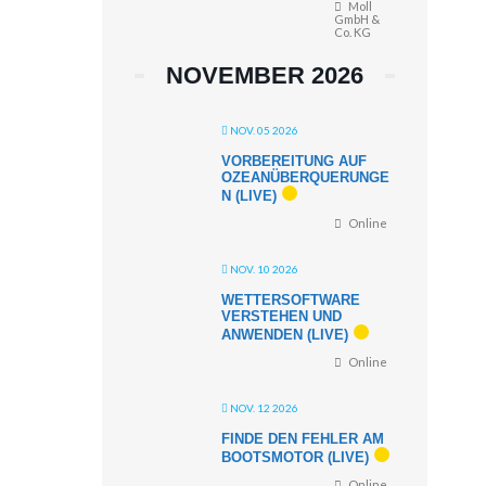
Moll
GmbH &
Co. KG
NOVEMBER 2026
NOV. 05 2026
VORBEREITUNG AUF
OZEANÜBERQUERUNGE
N (LIVE)
Online
NOV. 10 2026
WETTERSOFTWARE
VERSTEHEN UND
ANWENDEN (LIVE)
Online
NOV. 12 2026
FINDE DEN FEHLER AM
BOOTSMOTOR (LIVE)
Online