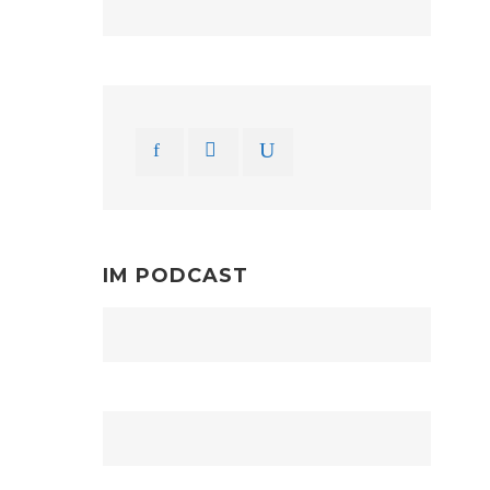
IM PODCAST