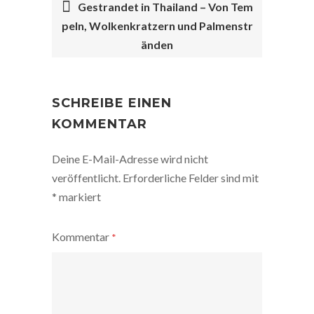
Gestrandet in Thailand – Von Tem
peln, Wolkenkratzern und Palmenstr
POST
änden
NAVIGATION
SCHREIBE EINEN
KOMMENTAR
Deine E-Mail-Adresse wird nicht
veröffentlicht.
Erforderliche Felder sind mit
*
markiert
Kommentar
*