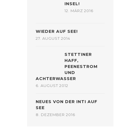
INSEL!
12. MÄRZ 2016
WIEDER AUF SEE!
27. AUGUST 2014
STETTINER
HAFF,
PEENESTROM
UND
ACHTERWASSER
6. AUGUST 2012
NEUES VON DER INTI AUF
SEE
8. DEZEMBER 2016