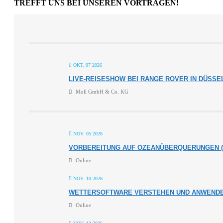
TREFFT UNS BEI UNSEREN VORTRÄGEN!
OKT. 07 2026
LIVE-REISESHOW BEI RANGE ROVER IN DÜSS
Moll GmbH & Co. KG
NOV. 05 2026
VORBEREITUNG AUF OZEANÜBERQUERUNGEN (
Online
NOV. 10 2026
WETTERSOFTWARE VERSTEHEN UND ANWENDEN
Online