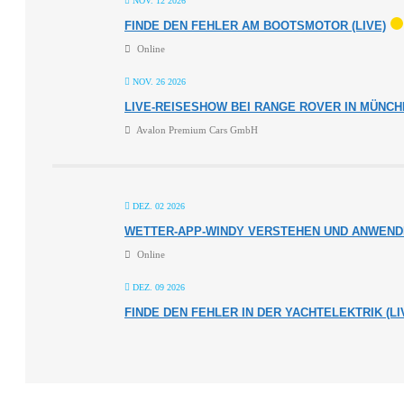
NOV. 12 2026
FINDE DEN FEHLER AM BOOTSMOTOR (LIVE)
Online
NOV. 26 2026
LIVE-REISESHOW BEI RANGE ROVER IN MÜNC
Avalon Premium Cars GmbH
DEZ. 02 2026
WETTER-APP-WINDY VERSTEHEN UND ANWENDE
Online
DEZ. 09 2026
FINDE DEN FEHLER IN DER YACHTELEKTRIK (LI