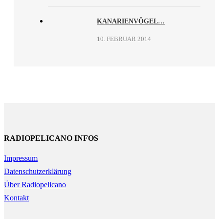
KANARIENVÖGEL…
10. FEBRUAR 2014
RADIOPELICANO INFOS
Impressum
Datenschutzerklärung
Über Radiopelicano
Kontakt