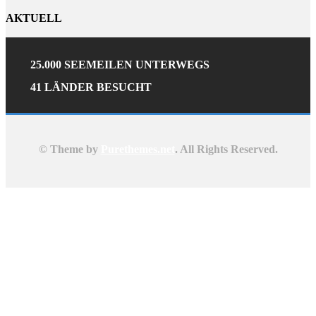
AKTUELL
25.000 SEEMEILEN UNTERWEGS
41 LÄNDER BESUCHT
© Theme by
Purethemes.net
. All Rights Reserved.