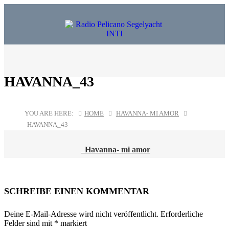
HAVANNA_43
YOU ARE HERE:
HOME
HAVANNA- MI AMOR
HAVANNA_43
Havanna- mi amor
POST
NAVIGATION
SCHREIBE EINEN KOMMENTAR
Deine E-Mail-Adresse wird nicht veröffentlicht.
Erforderliche
Felder sind mit
*
markiert