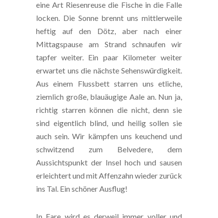
eine Art Riesenreuse die Fische in die Falle
locken. Die Sonne brennt uns mittlerweile
heftig auf den Dötz, aber nach einer
Mittagspause am Strand schnaufen wir
tapfer weiter. Ein paar Kilometer weiter
erwartet uns die nächste Sehenswürdigkeit.
Aus einem Flussbett starren uns etliche,
ziemlich große, blauäugige Aale an. Nun ja,
richtig starren können die nicht, denn sie
sind eigentlich blind, und heilig sollen sie
auch sein. Wir kämpfen uns keuchend und
schwitzend zum Belvedere, dem
Aussichtspunkt der Insel hoch und sausen
erleichtert und mit Affenzahn wieder zurück
ins Tal. Ein schöner Ausflug!
In Fare wird es derweil immer voller und