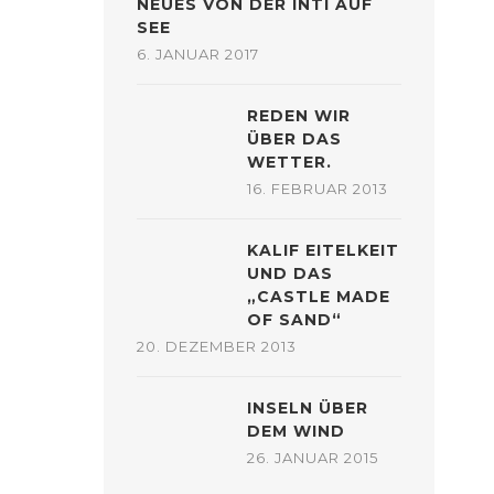
NEUES VON DER INTI AUF
SEE
6. JANUAR 2017
REDEN WIR
ÜBER DAS
WETTER.
16. FEBRUAR 2013
KALIF EITELKEIT
UND DAS
„CASTLE MADE
OF SAND“
20. DEZEMBER 2013
INSELN ÜBER
DEM WIND
26. JANUAR 2015