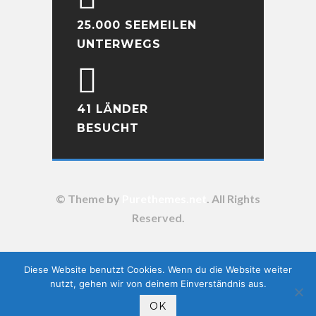
25.000 SEEMEILEN
UNTERWEGS
41 LÄNDER
BESUCHT
© Theme by
Purethemes.net
. All Rights
Reserved.
Diese Website benutzt Cookies. Wenn du die Website weiter
nutzt, gehen wir von deinem Einverständnis aus.
OK