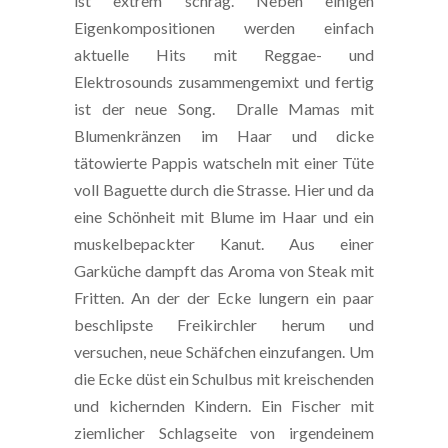
ist extrem schräg. Neben einigen
Eigenkompositionen werden einfach
aktuelle Hits mit Reggae- und
Elektrosounds zusammengemixt und fertig
ist der neue Song. Dralle Mamas mit
Blumenkränzen im Haar und dicke
tätowierte Pappis watscheln mit einer Tüte
voll Baguette durch die Strasse. Hier und da
eine Schönheit mit Blume im Haar und ein
muskelbepackter Kanut. Aus einer
Garküche dampft das Aroma von Steak mit
Fritten. An der der Ecke lungern ein paar
beschlipste Freikirchler herum und
versuchen, neue Schäfchen einzufangen. Um
die Ecke düst ein Schulbus mit kreischenden
und kichernden Kindern. Ein Fischer mit
ziemlicher Schlagseite von irgendeinem