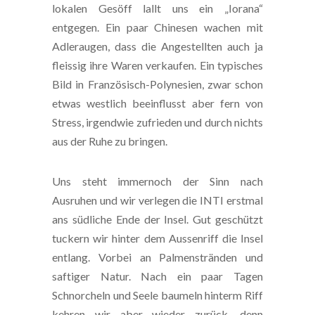
lokalen Gesöff lallt uns ein „Iorana“
entgegen. Ein paar Chinesen wachen mit
Adleraugen, dass die Angestellten auch ja
fleissig ihre Waren verkaufen. Ein typisches
Bild in Französisch-Polynesien, zwar schon
etwas westlich beeinflusst aber fern von
Stress, irgendwie zufrieden und durch nichts
aus der Ruhe zu bringen.
Uns steht immernoch der Sinn nach
Ausruhen und wir verlegen die INTI erstmal
ans südliche Ende der Insel. Gut geschützt
tuckern wir hinter dem Aussenriff die Insel
entlang. Vorbei an Palmenstränden und
saftiger Natur. Nach ein paar Tagen
Schnorcheln und Seele baumeln hinterm Riff
kehren wir aber wieder zurück, denn