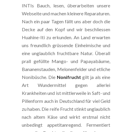
INTIs Bauch, lesen, überarbeiten unsere
Webseite und machen kleinere Reparaturen.
Nach ein paar Tagen fällt uns aber doch die
Decke auf den Kopf und wir beschliessen
Huahine-Iti zu erkunden. An Land erwarten
uns freundlich grüssende Einheimische und
eine unglaublich fruchtbare Natur. Überall
prall gefüllte Mango- und Papayabäume,
Bananenstauden, Melonenfelder und etliche
Nonibüsche. Die
Nonifrucht
gilt ja als eine
Art Wundermittel gegen allerlei
Krankheiten und ist mittlerweile in Saft- und
Pillenform auch in Deutschland für viel Geld
zu haben. Die reife Frucht stinkt unglaublich
nach altem Käse und wirkt erstmal nicht
unbedingt appetitanregend. Fermentiert