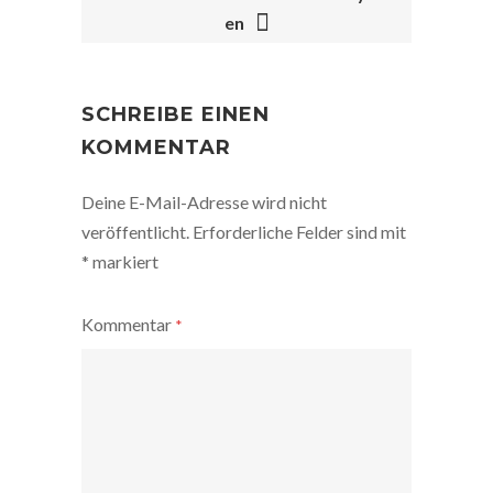
POST
en
NAVIGATION
SCHREIBE EINEN
KOMMENTAR
Deine E-Mail-Adresse wird nicht
veröffentlicht.
Erforderliche Felder sind mit
*
markiert
Kommentar
*