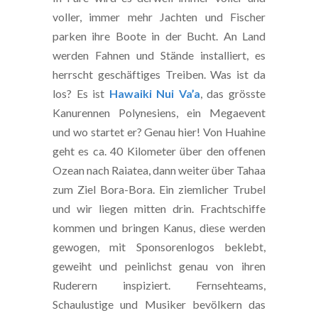
voller, immer mehr Jachten und Fischer
parken ihre Boote in der Bucht. An Land
werden Fahnen und Stände installiert, es
herrscht geschäftiges Treiben. Was ist da
los? Es ist
Hawaiki Nui Va’a
, das grösste
Kanurennen Polynesiens, ein Megaevent
und wo startet er? Genau hier! Von Huahine
geht es ca. 40 Kilometer über den offenen
Ozean nach Raiatea, dann weiter über Tahaa
zum Ziel Bora-Bora. Ein ziemlicher Trubel
und wir liegen mitten drin. Frachtschiffe
kommen und bringen Kanus, diese werden
gewogen, mit Sponsorenlogos beklebt,
geweiht und peinlichst genau von ihren
Ruderern inspiziert. Fernsehteams,
Schaulustige und Musiker bevölkern das