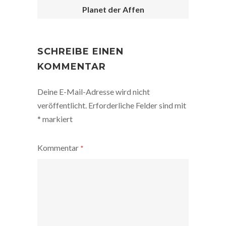
Planet der Affen
POST
NAVIGATION
SCHREIBE EINEN
KOMMENTAR
Deine E-Mail-Adresse wird nicht
veröffentlicht.
Erforderliche Felder sind mit
*
markiert
Kommentar
*