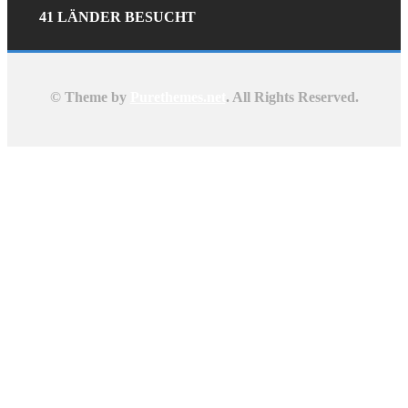
41 LÄNDER BESUCHT
© Theme by
Purethemes.net
. All Rights Reserved.