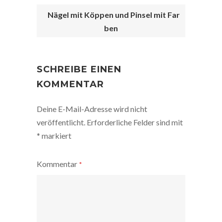
Nägel mit Köppen und Pinsel mit Far
ben
POST
NAVIGATION
SCHREIBE EINEN
KOMMENTAR
Deine E-Mail-Adresse wird nicht
veröffentlicht.
Erforderliche Felder sind mit
*
markiert
Kommentar
*