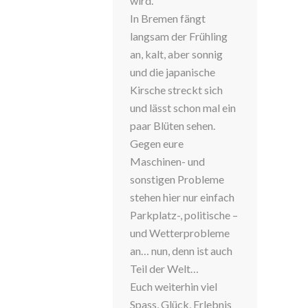
wird.
In Bremen fängt
langsam der Frühling
an, kalt, aber sonnig
und die japanische
Kirsche streckt sich
und lässt schon mal ein
paar Blüten sehen.
Gegen eure
Maschinen- und
sonstigen Probleme
stehen hier nur einfach
Parkplatz-, politische –
und Wetterprobleme
an… nun, denn ist auch
Teil der Welt…
Euch weiterhin viel
Spass, Glück, Erlebnis