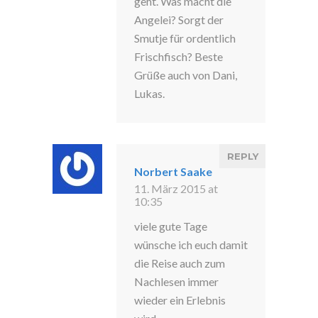
geht. Was macht die
Angelei? Sorgt der
Smutje für ordentlich
Frischfisch? Beste
Grüße auch von Dani,
Lukas.
REPLY
Norbert Saake
11. März 2015 at
10:35
viele gute Tage
wünsche ich euch damit
die Reise auch zum
Nachlesen immer
wieder ein Erlebnis