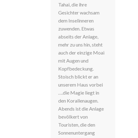
Tahai, die ihre
Gesichter wachsam
dem Inselinneren
zuwenden. Etwas
abseits der Anlage,
mehr zu uns hin, steht
auch der einzige Moai
mit Augen und
Kopfbedeckung.
Stoisch blickt er an
unserem Haus vorbei
….die Magie liegt in
den Korallenaugen.
Abends ist die Anlage
bevölkert von
Touristen, die den
Sonnenuntergang