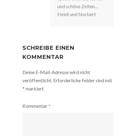
und schöne Zeiten…
Heidi und Norbert
SCHREIBE EINEN
KOMMENTAR
Deine E-Mail-Adresse wird nicht
veröffentlicht.
Erforderliche Felder sind mit
*
markiert
Kommentar
*