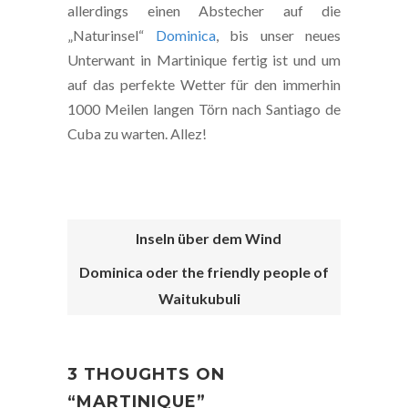
allerdings einen Abstecher auf die
„Naturinsel“
Dominica
, bis unser neues
Unterwant in Martinique fertig ist und um
auf das perfekte Wetter für den immerhin
1000 Meilen langen Törn nach Santiago de
Cuba zu warten. Allez!
Inseln über dem Wind
Dominica oder the friendly people of
POST
Waitukubuli
NAVIGATION
3 THOUGHTS ON
“
MARTINIQUE
”