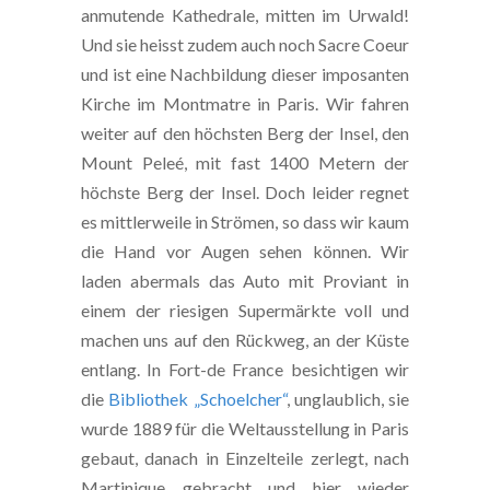
anmutende Kathedrale, mitten im Urwald!
Und sie heisst zudem auch noch Sacre Coeur
und ist eine Nachbildung dieser imposanten
Kirche im Montmatre in Paris. Wir fahren
weiter auf den höchsten Berg der Insel, den
Mount Peleé, mit fast 1400 Metern der
höchste Berg der Insel. Doch leider regnet
es mittlerweile in Strömen, so dass wir kaum
die Hand vor Augen sehen können. Wir
laden abermals das Auto mit Proviant in
einem der riesigen Supermärkte voll und
machen uns auf den Rückweg, an der Küste
entlang. In Fort-de France besichtigen wir
die
Bibliothek „Schoelcher“
, unglaublich, sie
wurde 1889 für die Weltausstellung in Paris
gebaut, danach in Einzelteile zerlegt, nach
Martinique gebracht und hier wieder