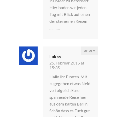
ins Meer zu befördert.
Hier baden wir jeden
Tag mit Blick auf einen
der steinernen Riesen
………..
REPLY
Lukas
25. Februar 2015 at
15:35
Hallo Ihr Piraten. Mit
zugegeben etwas Neid
verfolge ich Eure
spannende Reise hier
aus dem kalten Berlin.
Schön dass es Euch gut