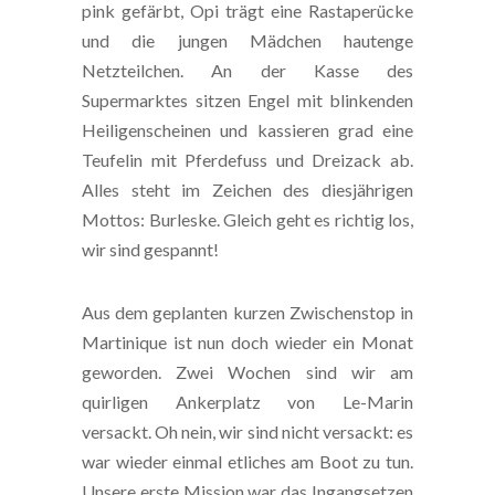
pink gefärbt, Opi trägt eine Rastaperücke
und die jungen Mädchen hautenge
Netzteilchen. An der Kasse des
Supermarktes sitzen Engel mit blinkenden
Heiligenscheinen und kassieren grad eine
Teufelin mit Pferdefuss und Dreizack ab.
Alles steht im Zeichen des diesjährigen
Mottos: Burleske. Gleich geht es richtig los,
wir sind gespannt!
Aus dem geplanten kurzen Zwischenstop in
Martinique ist nun doch wieder ein Monat
geworden. Zwei Wochen sind wir am
quirligen Ankerplatz von Le-Marin
versackt. Oh nein, wir sind nicht versackt: es
war wieder einmal etliches am Boot zu tun.
Unsere erste Mission war das Ingangsetzen