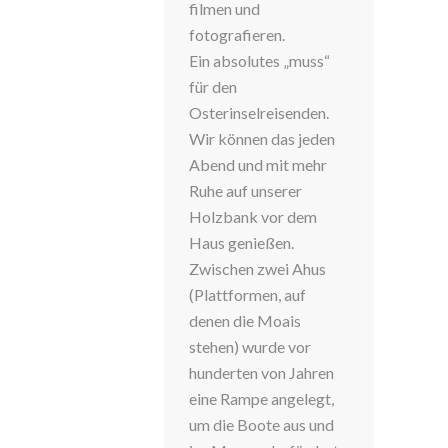
filmen und
fotografieren.
Ein absolutes „muss“
für den
Osterinselreisenden.
Wir können das jeden
Abend und mit mehr
Ruhe auf unserer
Holzbank vor dem
Haus genießen.
Zwischen zwei Ahus
(Plattformen, auf
denen die Moais
stehen) wurde vor
hunderten von Jahren
eine Rampe angelegt,
um die Boote aus und