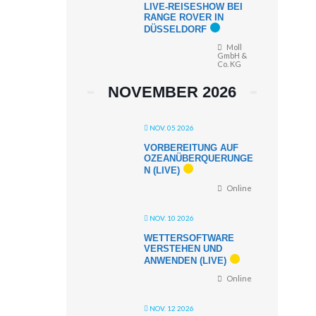
LIVE-REISESHOW BEI
RANGE ROVER IN
DÜSSELDORF
Moll
GmbH &
Co. KG
NOVEMBER 2026
NOV. 05 2026
VORBEREITUNG AUF
OZEANÜBERQUERUNGE
N (LIVE)
Online
NOV. 10 2026
WETTERSOFTWARE
VERSTEHEN UND
ANWENDEN (LIVE)
Online
NOV. 12 2026