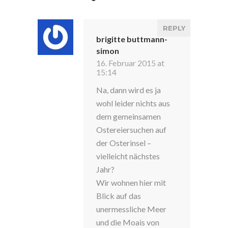
REPLY
brigitte buttmann-
simon
16. Februar 2015 at
15:14
Na, dann wird es ja
wohl leider nichts aus
dem gemeinsamen
Ostereiersuchen auf
der Osterinsel –
vielleicht nächstes
Jahr?
Wir wohnen hier mit
Blick auf das
unermessliche Meer
und die Moais von