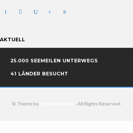
AKTUELL
25.000 SEEMEILEN UNTERWEGS
41 LÄNDER BESUCHT
© Theme by
Purethemes.net
. All Rights Reserved.