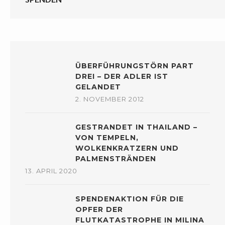
ÜBERFÜHRUNGSTÖRN PART
DREI – DER ADLER IST
GELANDET
2. NOVEMBER 2012
GESTRANDET IN THAILAND –
VON TEMPELN,
WOLKENKRATZERN UND
PALMENSTRÄNDEN
13. APRIL 2020
SPENDENAKTION FÜR DIE
OPFER DER
FLUTKATASTROPHE IN MILINA