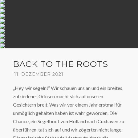
BACK TO THE ROOTS
11. DEZEMBER 2021
„Hey, wir segeln!“ Wir schauen uns an und ein breites,
zufriedenes Grinsen macht sich auf unseren
Gesichtern breit. Was wir vor einem Jahr erstmal für
unmöglich gehalten haben ist wahr geworden. Die
Chance, ein Segelboot von Holland nach Cuxhaven zu
überführen, tat sich auf und wir zögerten nicht lange.
Die malerische Stehende Mastroute durch die…