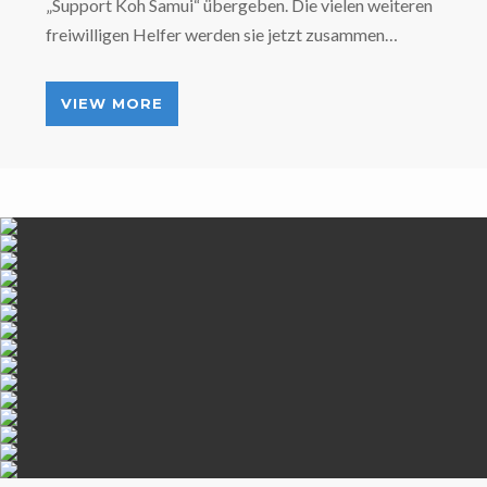
„Support Koh Samui“ übergeben. Die vielen weiteren
freiwilligen Helfer werden sie jetzt zusammen…
VIEW MORE