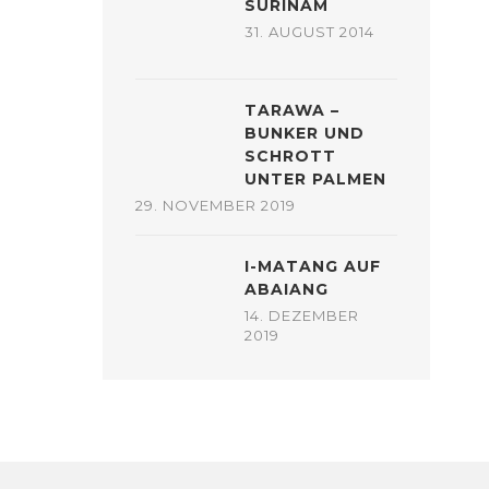
SURINAM
31. AUGUST 2014
TARAWA –
BUNKER UND
SCHROTT
UNTER PALMEN
29. NOVEMBER 2019
I-MATANG AUF
ABAIANG
14. DEZEMBER
2019