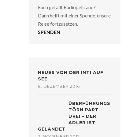
Euch gefällt Radiopelicano?
Dann helft mit einer Spende, unsere
Reise fortzusetzen.
SPENDEN
NEUES VON DER INTI AUF
SEE
8. DEZEMBER 2016
ÜBERFÜHRUNGS
TÖRN PART
DREI – DER
ADLER IST
GELANDET
2. NOVEMBER 2012