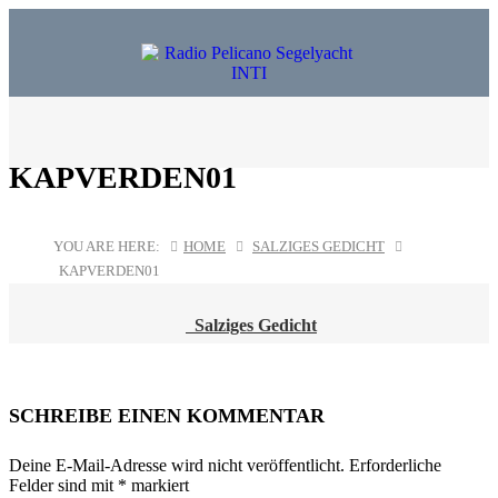
KAPVERDEN01
YOU ARE HERE:
HOME
SALZIGES GEDICHT
KAPVERDEN01
Salziges Gedicht
POST
NAVIGATION
SCHREIBE EINEN KOMMENTAR
Deine E-Mail-Adresse wird nicht veröffentlicht.
Erforderliche
Felder sind mit
*
markiert