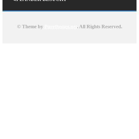
© Theme by
Purethemes.net
. All Rights Reserved.