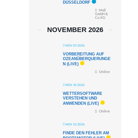
DÜSSELDORF
Moll
GmbH &
Co. KG
NOVEMBER 2026
NOV. 05 2026
VORBEREITUNG AUF
OZEANÜBERQUERUNGE
N (LIVE)
Online
NOV. 10 2026
WETTERSOFTWARE
VERSTEHEN UND
ANWENDEN (LIVE)
Online
NOV. 12 2026
FINDE DEN FEHLER AM