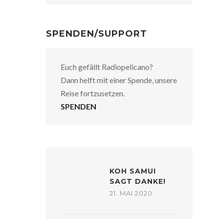
SPENDEN/SUPPORT
Euch gefällt Radiopelicano?
Dann helft mit einer Spende, unsere
Reise fortzusetzen.
SPENDEN
KOH SAMUI
SAGT DANKE!
21. MAI 2020