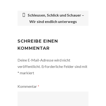
Schleusen, Schlick und Schauer –
Wir sind endlich unterwegs
POST
NAVIGATION
SCHREIBE EINEN
KOMMENTAR
Deine E-Mail-Adresse wird nicht
veröffentlicht.
Erforderliche Felder sind mit
*
markiert
Kommentar
*