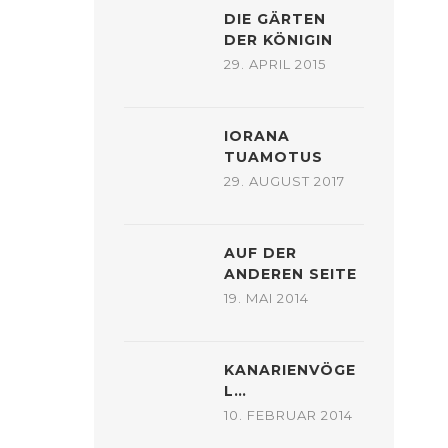
DIE GÄRTEN
DER KÖNIGIN
29. APRIL 2015
IORANA
TUAMOTUS
29. AUGUST 2017
AUF DER
ANDEREN SEITE
19. MAI 2014
KANARIENVÖGE
L…
10. FEBRUAR 2014