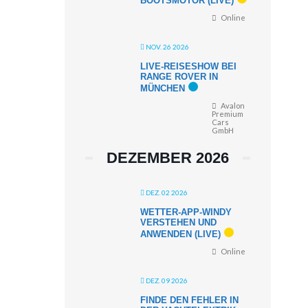
BOOTSMOTOR (LIVE)
Online
NOV. 26 2026
LIVE-REISESHOW BEI
RANGE ROVER IN
MÜNCHEN
Avalon
Premium
Cars
GmbH
DEZEMBER 2026
DEZ. 02 2026
WETTER-APP-WINDY
VERSTEHEN UND
ANWENDEN (LIVE)
Online
DEZ. 09 2026
FINDE DEN FEHLER IN