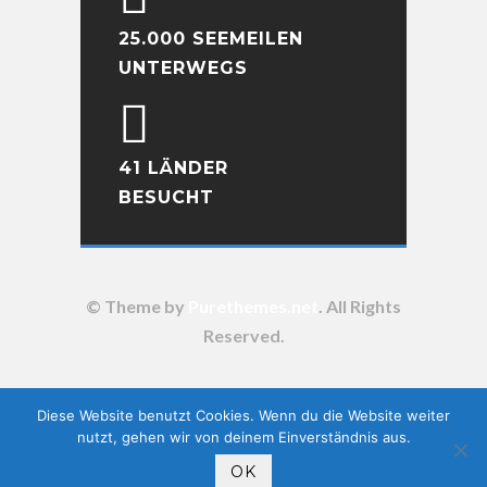
25.000 SEEMEILEN
UNTERWEGS
41 LÄNDER
BESUCHT
© Theme by
Purethemes.net
. All Rights
Reserved.
Diese Website benutzt Cookies. Wenn du die Website weiter
nutzt, gehen wir von deinem Einverständnis aus.
OK