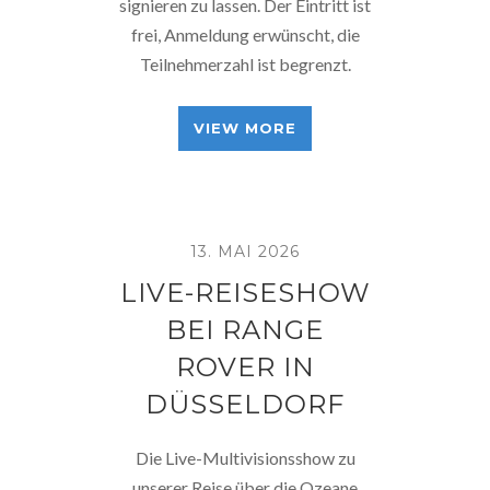
signieren zu lassen. Der Eintritt ist
frei, Anmeldung erwünscht, die
Teilnehmerzahl ist begrenzt.
VIEW MORE
13. MAI 2026
LIVE-REISESHOW
BEI RANGE
ROVER IN
DÜSSELDORF
Die Live-Multivisionsshow zu
unserer Reise über die Ozeane