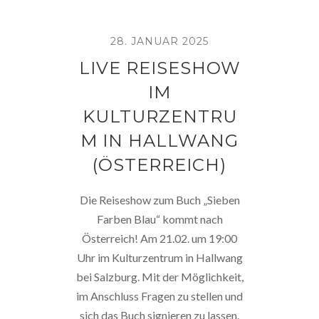
28. JANUAR 2025
LIVE REISESHOW
IM
KULTURZENTRU
M IN HALLWANG
(ÖSTERREICH)
Die Reiseshow zum Buch „Sieben
Farben Blau“ kommt nach
Österreich! Am 21.02. um 19:00
Uhr im Kulturzentrum in Hallwang
bei Salzburg. Mit der Möglichkeit,
im Anschluss Fragen zu stellen und
sich das Buch signieren zu lassen.