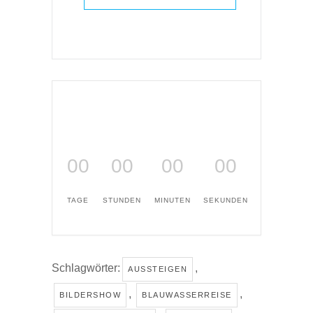
00
00
00
00
TAGE
STUNDEN
MINUTEN
SEKUNDEN
Schlagwörter:
,
AUSSTEIGEN
,
,
BILDERSHOW
BLAUWASSERREISE