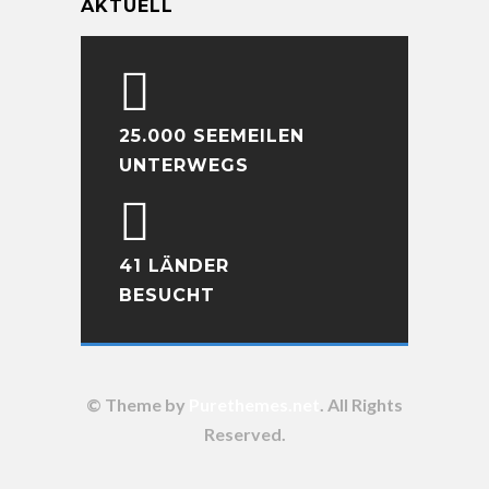
AKTUELL
25.000 SEEMEILEN
UNTERWEGS
41 LÄNDER
BESUCHT
© Theme by
Purethemes.net
. All Rights
Reserved.