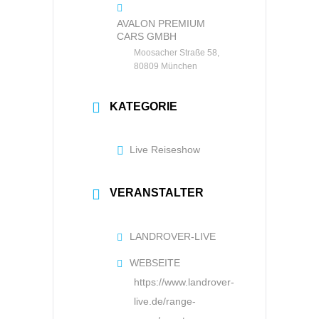
AVALON PREMIUM
CARS GMBH
Moosacher Straße 58,
80809 München
KATEGORIE
Live Reiseshow
VERANSTALTER
LANDROVER-LIVE
WEBSEITE
https://www.landrover-
live.de/range-