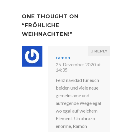
ONE THOUGHT ON
“
FRÖHLICHE
WEIHNACHTEN!
”
REPLY
ramon
25. Dezember 2020 at
14:35
Feliz navidad für euch
beiden und viele neue
gemeinsame und
aufregende Wege egal
wo egal auf welchem
Element. Un abrazo
enorme, Ramón