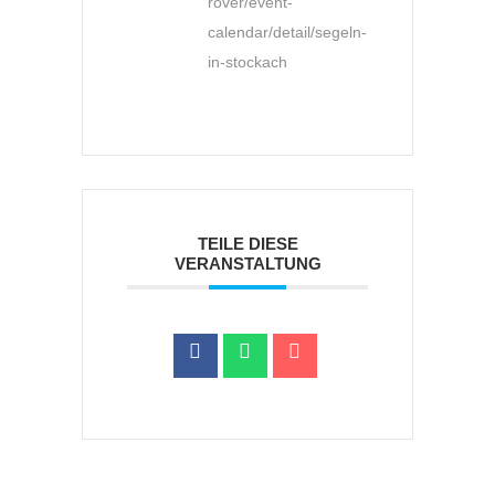
rover/event-
calendar/detail/segeln-
in-stockach
TEILE DIESE
VERANSTALTUNG