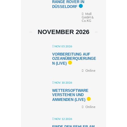
RANGE ROVER IN
DÜSSELDORF
Moll
GmbH &
Co. KG
NOVEMBER 2026
NOV. 05 2026
VORBEREITUNG AUF
OZEANÜBERQUERUNGE
N (LIVE)
Online
NOV. 10 2026
WETTERSOFTWARE
VERSTEHEN UND
ANWENDEN (LIVE)
Online
NOV. 12 2026
FINDE DEN FEHLER AM