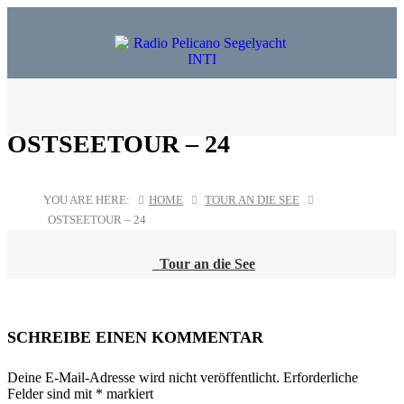
OSTSEETOUR – 24
YOU ARE HERE:
HOME
TOUR AN DIE SEE
OSTSEETOUR – 24
Tour an die See
POST
NAVIGATION
SCHREIBE EINEN KOMMENTAR
Deine E-Mail-Adresse wird nicht veröffentlicht.
Erforderliche
Felder sind mit
*
markiert