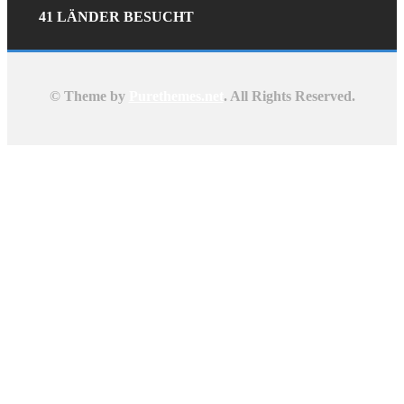
41 LÄNDER BESUCHT
© Theme by
Purethemes.net
. All Rights Reserved.