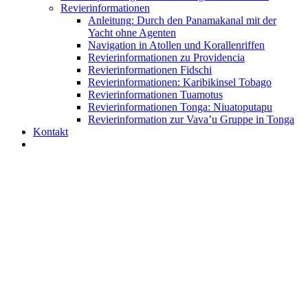
Revierinformationen
Anleitung: Durch den Panamakanal mit der
Yacht ohne Agenten
Navigation in Atollen und Korallenriffen
Revierinformationen zu Providencia
Revierinformationen Fidschi
Revierinformationen: Karibikinsel Tobago
Revierinformationen Tuamotus
Revierinformationen Tonga: Niuatoputapu
Revierinformation zur Vava’u Gruppe in Tonga
Kontakt