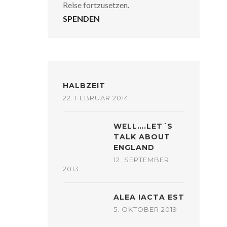
Reise fortzusetzen.
SPENDEN
HALBZEIT
22. FEBRUAR 2014
WELL….LET´S
TALK ABOUT
ENGLAND
12. SEPTEMBER
2013
ALEA IACTA EST
5. OKTOBER 2019