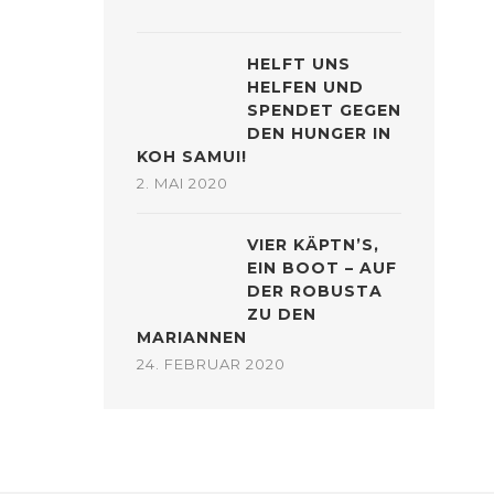
HELFT UNS
HELFEN UND
SPENDET GEGEN
DEN HUNGER IN
KOH SAMUI!
2. MAI 2020
VIER KÄPTN’S,
EIN BOOT – AUF
DER ROBUSTA
ZU DEN
MARIANNEN
24. FEBRUAR 2020