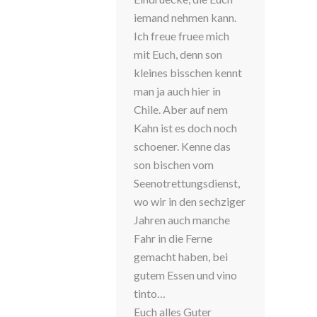
iemand nehmen kann.
Ich freue fruee mich
mit Euch, denn son
kleines bisschen kennt
man ja auch hier in
Chile. Aber auf nem
Kahn ist es doch noch
schoener. Kenne das
son bischen vom
Seenotrettungsdienst,
wo wir in den sechziger
Jahren auch manche
Fahr in die Ferne
gemacht haben, bei
gutem Essen und vino
tinto…
Euch alles Guter