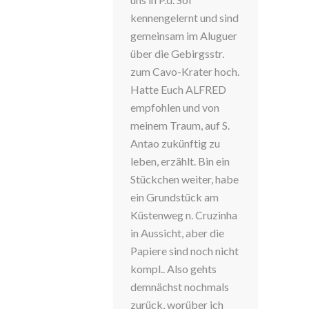
kennengelernt und sind
gemeinsam im Aluguer
über die Gebirgsstr.
zum Cavo-Krater hoch.
Hatte Euch ALFRED
empfohlen und von
meinem Traum, auf S.
Antao zukünftig zu
leben, erzählt. Bin ein
Stückchen weiter, habe
ein Grundstück am
Küstenweg n. Cruzinha
in Aussicht, aber die
Papiere sind noch nicht
kompl.. Also gehts
demnächst nochmals
zurück, worüber ich