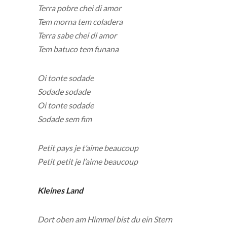
Terra pobre chei di amor
Tem morna tem coladera
Terra sabe chei di amor
Tem batuco tem funana
Oi tonte sodade
Sodade sodade
Oi tonte sodade
Sodade sem fim
Petit pays je t’aime beaucoup
Petit petit je l’aime beaucoup
Kleines Land
Dort oben am Himmel bist du ein Stern