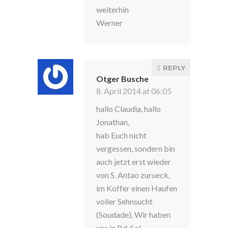
weiterhin
Werner
REPLY
Otger Busche
8. April 2014 at 06:05
hallo Claudia, hallo
Jonathan,
hab Euch nicht
vergessen, sondern bin
auch jetzt erst wieder
von S. Antao zurueck,
im Koffer einen Haufen
voller Sehnsucht
(Soudade). Wir haben
uns in P.d. Sol