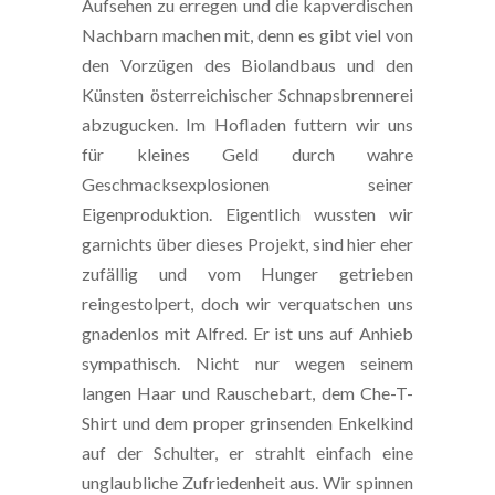
Aufsehen zu erregen und die kapverdischen
Nachbarn machen mit, denn es gibt viel von
den Vorzügen des Biolandbaus und den
Künsten österreichischer Schnapsbrennerei
abzugucken. Im Hofladen futtern wir uns
für kleines Geld durch wahre
Geschmacksexplosionen seiner
Eigenproduktion. Eigentlich wussten wir
garnichts über dieses Projekt, sind hier eher
zufällig und vom Hunger getrieben
reingestolpert, doch wir verquatschen uns
gnadenlos mit Alfred. Er ist uns auf Anhieb
sympathisch. Nicht nur wegen seinem
langen Haar und Rauschebart, dem Che-T-
Shirt und dem proper grinsenden Enkelkind
auf der Schulter, er strahlt einfach eine
unglaubliche Zufriedenheit aus. Wir spinnen