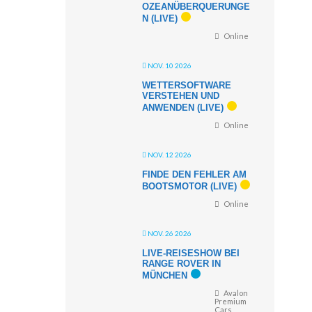
OZEANÜBERQUERUNGE
N (LIVE)
Online
NOV. 10 2026
WETTERSOFTWARE
VERSTEHEN UND
ANWENDEN (LIVE)
Online
NOV. 12 2026
FINDE DEN FEHLER AM
BOOTSMOTOR (LIVE)
Online
NOV. 26 2026
LIVE-REISESHOW BEI
RANGE ROVER IN
MÜNCHEN
Avalon
Premium
Cars