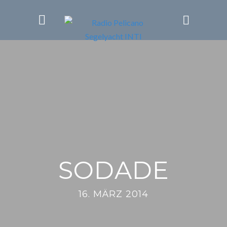
SODADE
16. MÄRZ 2014