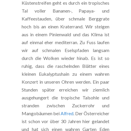
Küstenstreifen geht es durch ein tropisches
Tal voller Bananen-, Papaya- und
Kaffeestauden, über schmale Berggrate
hoch bis an einen Kraterrand. Wir steigen
aus in einem Pinienwald und das Klima ist
auf einmal eher mediterran. Zu Fuss laufen
wir auf schmalen Eselspfaden langsam
durch die Wolken wieder hinab. Es ist so
ruhig, dass die raschelnden Blätter eines
kleinen Eukalyptushain zu einem wahren
Konzert in unseren Ohren werden. Ein paar
Stunden später erreichen wir ziemlich
ausgehungert die tropische Talsohle und
stranden zwischen Zuckerrohr und
Mangobäumen bei
Alfred
. Der Österreicher
ist schon vor über 30 Jahren hier gelandet
und hat sich einen wahren Garten Eden