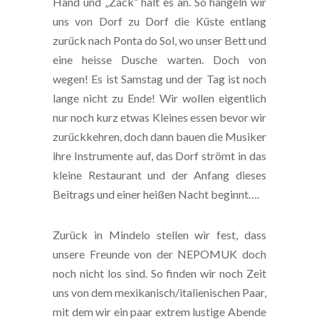
Hand und „Zack“ hält es an. So hangeln wir
uns von Dorf zu Dorf die Küste entlang
zurück nach Ponta do Sol, wo unser Bett und
eine heisse Dusche warten. Doch von
wegen! Es ist Samstag und der Tag ist noch
lange nicht zu Ende! Wir wollen eigentlich
nur noch kurz etwas Kleines essen bevor wir
zurückkehren, doch dann bauen die Musiker
ihre Instrumente auf, das Dorf strömt in das
kleine Restaurant und der Anfang dieses
Beitrags und einer heißen Nacht beginnt….
Zurück in Mindelo stellen wir fest, dass
unsere Freunde von der NEPOMUK doch
noch nicht los sind. So finden wir noch Zeit
uns von dem mexikanisch/italienischen Paar,
mit dem wir ein paar extrem lustige Abende