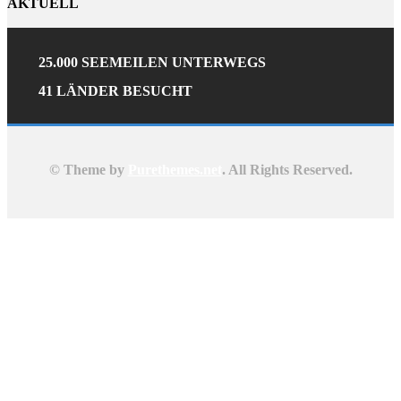
AKTUELL
25.000 SEEMEILEN UNTERWEGS
41 LÄNDER BESUCHT
© Theme by
Purethemes.net
. All Rights Reserved.