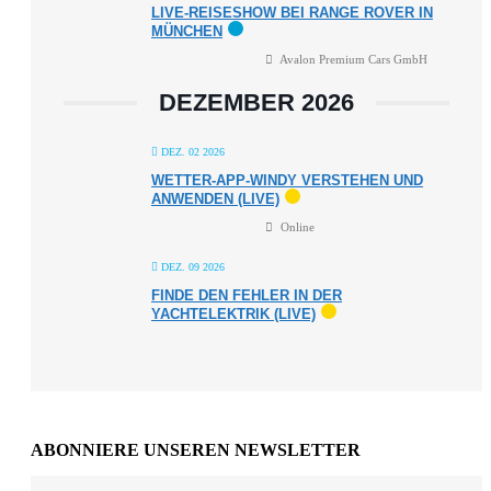
LIVE-REISESHOW BEI RANGE ROVER IN
MÜNCHEN
Avalon Premium Cars GmbH
DEZEMBER 2026
DEZ. 02 2026
WETTER-APP-WINDY VERSTEHEN UND
ANWENDEN (LIVE)
Online
DEZ. 09 2026
FINDE DEN FEHLER IN DER
YACHTELEKTRIK (LIVE)
ABONNIERE UNSEREN NEWSLETTER