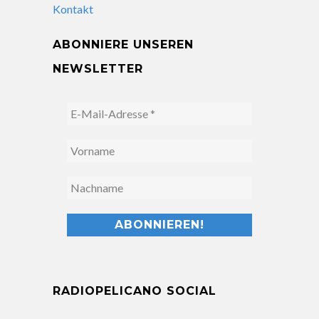
Kontakt
ABONNIERE UNSEREN
NEWSLETTER
RADIOPELICANO SOCIAL