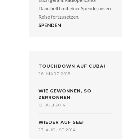
Dann helft mit einer Spende, unsere
Reise fortzusetzen.
SPENDEN
TOUCHDOWN AUF CUBA!
26. MÄRZ 2015
WIE GEWONNEN, SO
ZERRONNEN
12. JULI 2014
WIEDER AUF SEE!
27. AUGUST 2014