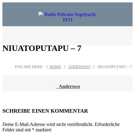
NIUATOPUTAPU – 7
YOU ARE HERE:
HOME
ANDERSWO
NIUATOPUTAPU – 7
Anderswo
POST
NAVIGATION
SCHREIBE EINEN KOMMENTAR
Deine E-Mail-Adresse wird nicht veröffentlicht.
Erforderliche
Felder sind mit
*
markiert