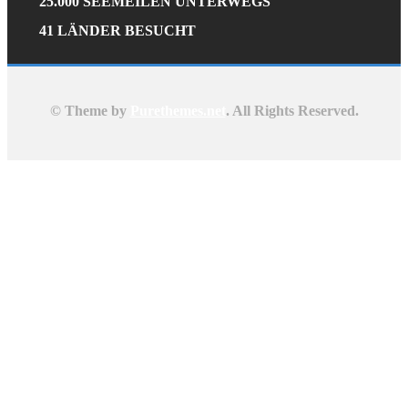
25.000 SEEMEILEN UNTERWEGS
41 LÄNDER BESUCHT
© Theme by
Purethemes.net
. All Rights Reserved.