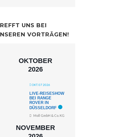
REFFT UNS BEI
NSEREN VORTRÄGEN!
OKTOBER
2026
OKT. 07 2026
LIVE-REISESHOW
BEI RANGE
ROVER IN
DÜSSELDORF
Moll GmbH & Co. KG
NOVEMBER
2026