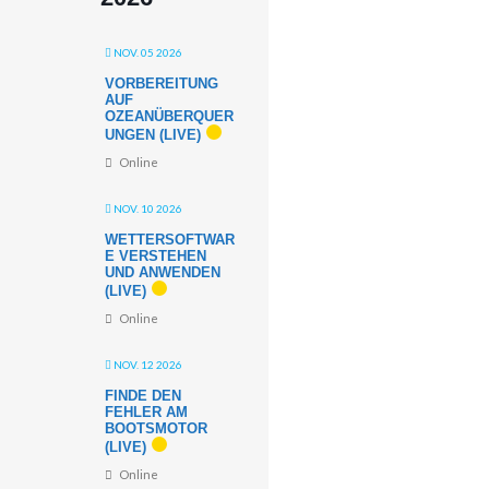
NOV. 05 2026
VORBEREITUNG
AUF
OZEANÜBERQUER
UNGEN (LIVE)
Online
NOV. 10 2026
WETTERSOFTWAR
E VERSTEHEN
UND ANWENDEN
(LIVE)
Online
NOV. 12 2026
FINDE DEN
FEHLER AM
BOOTSMOTOR
(LIVE)
Online