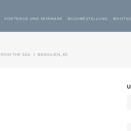
VORTRÄGE UND SEMINARE
BUCHBESTELLUNG
BOOTS
FROM THE SEA
BRASILIEN_65
U