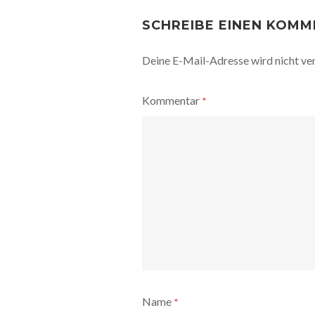
POST
NAVIGATION
SCHREIBE EINEN KOM
Deine E-Mail-Adresse wird nicht ver
Kommentar
*
Name
*