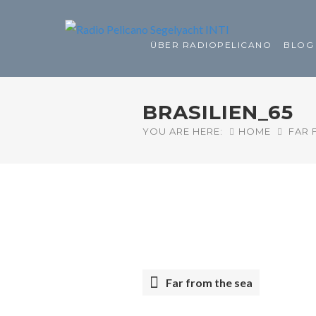
ÜBER RADIOPELICANO
BLOG
BRASILIEN_65
YOU ARE HERE:
HOME
FAR 
Far from the sea