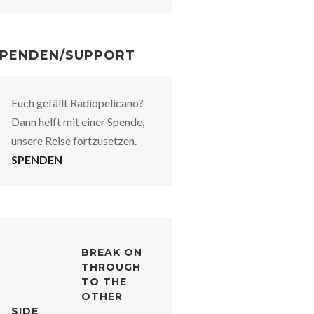
PENDEN/SUPPORT
Euch gefällt Radiopelicano?
Dann helft mit einer Spende,
unsere Reise fortzusetzen.
SPENDEN
BREAK ON
THROUGH
TO THE
OTHER
SIDE