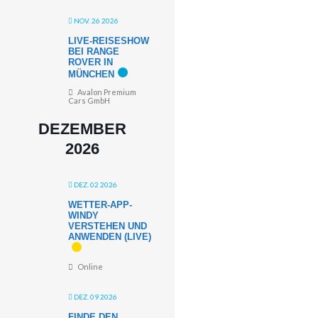
NOV. 26 2026
LIVE-REISESHOW
BEI RANGE
ROVER IN
MÜNCHEN
Avalon Premium
Cars GmbH
DEZEMBER
2026
DEZ. 02 2026
WETTER-APP-
WINDY
VERSTEHEN UND
ANWENDEN (LIVE)
Online
DEZ. 09 2026
FINDE DEN