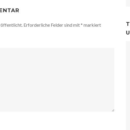
MENTAR
T
öffentlicht.
Erforderliche Felder sind mit
*
markiert
U