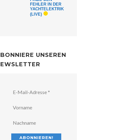
FEHLER IN DER
YACHTELEKTRIK
(LIVE)
BONNIERE UNSEREN
NEWSLETTER