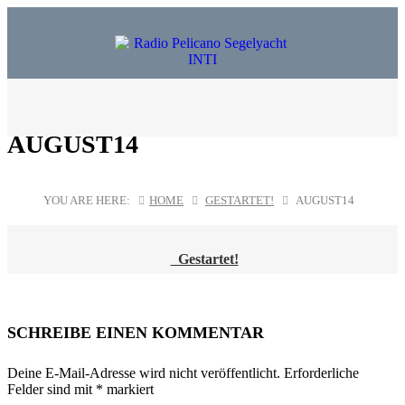
AUGUST14
YOU ARE HERE:
HOME
GESTARTET!
AUGUST14
Gestartet!
POST
NAVIGATION
SCHREIBE EINEN KOMMENTAR
Deine E-Mail-Adresse wird nicht veröffentlicht.
Erforderliche
Felder sind mit
*
markiert