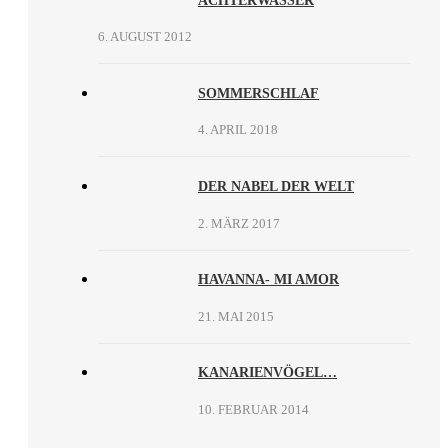
ACHTERWASSER
6. AUGUST 2012
SOMMERSCHLAF
4. APRIL 2018
DER NABEL DER WELT
2. MÄRZ 2017
HAVANNA- MI AMOR
21. MAI 2015
KANARIENVÖGEL…
10. FEBRUAR 2014