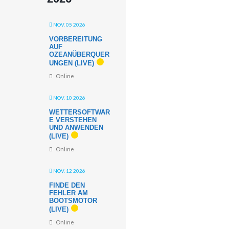
NOV. 05 2026
VORBEREITUNG
AUF
OZEANÜBERQUER
UNGEN (LIVE)
Online
NOV. 10 2026
WETTERSOFTWAR
E VERSTEHEN
UND ANWENDEN
(LIVE)
Online
NOV. 12 2026
FINDE DEN
FEHLER AM
BOOTSMOTOR
(LIVE)
Online