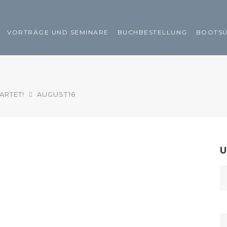
VORTRÄGE UND SEMINARE
BUCHBESTELLUNG
BOOTS
ARTET!
AUGUST16
U