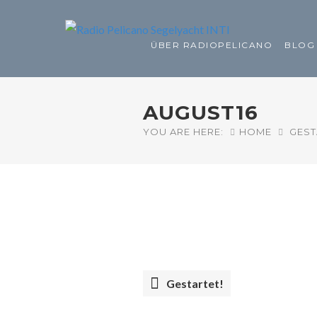
ÜBER RADIOPELICANO
BLOG
AUGUST16
YOU ARE HERE:
HOME
GEST
Gestartet!