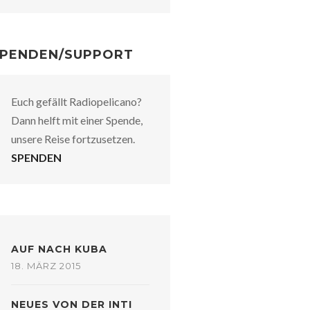
PENDEN/SUPPORT
Euch gefällt Radiopelicano?
Dann helft mit einer Spende,
unsere Reise fortzusetzen.
SPENDEN
AUF NACH KUBA
18. MÄRZ 2015
NEUES VON DER INTI