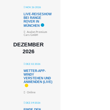
NOV. 26 2026
LIVE-REISESHOW
BEI RANGE
ROVER IN
MÜNCHEN
Avalon Premium
Cars GmbH
DEZEMBER
2026
DEZ. 02 2026
WETTER-APP-
WINDY
VERSTEHEN UND
ANWENDEN (LIVE)
Online
DEZ. 09 2026
FINDE DEN