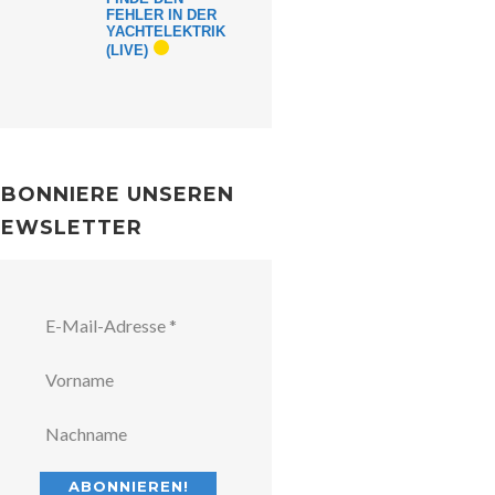
FEHLER IN DER
YACHTELEKTRIK
(LIVE)
BONNIERE UNSEREN
NEWSLETTER