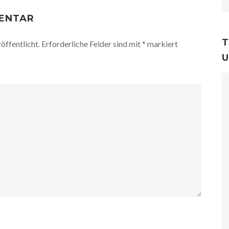
MENTAR
T
öffentlicht.
Erforderliche Felder sind mit
*
markiert
U