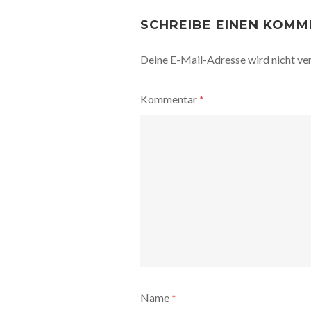
POST
NAVIGATION
SCHREIBE EINEN KOM
Deine E-Mail-Adresse wird nicht ver
Kommentar
*
Name
*