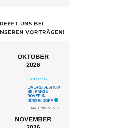
REFFT UNS BEI
NSEREN VORTRÄGEN!
OKTOBER
2026
OKT. 07 2026
LIVE-REISESHOW
BEI RANGE
ROVER IN
DÜSSELDORF
Moll GmbH & Co. KG
NOVEMBER
2026