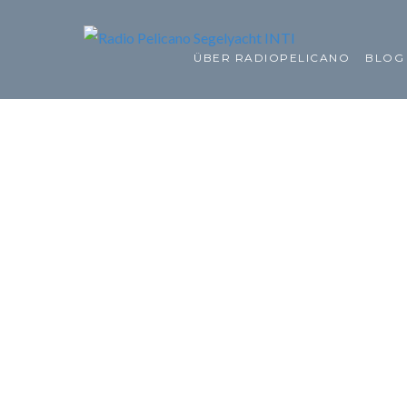
ÜBER RADIOPELICANO
BLOG