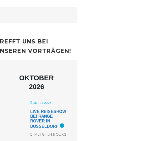
REFFT UNS BEI
NSEREN VORTRÄGEN!
OKTOBER
2026
OKT. 07 2026
LIVE-REISESHOW
BEI RANGE
ROVER IN
DÜSSELDORF
Moll GmbH & Co. KG