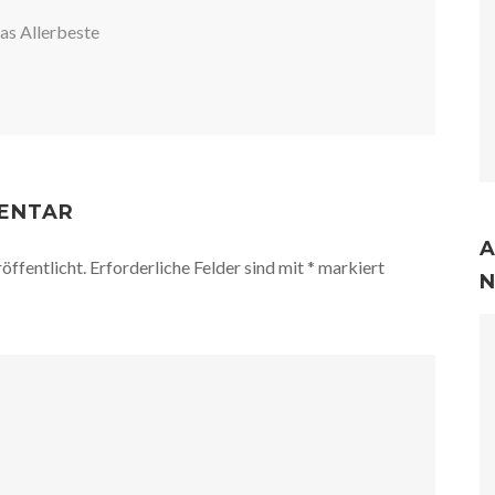
as Allerbeste
MENTAR
A
öffentlicht.
Erforderliche Felder sind mit
*
markiert