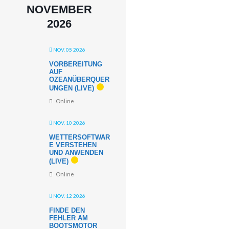
NOVEMBER
2026
NOV. 05 2026
VORBEREITUNG
AUF
OZEANÜBERQUER
UNGEN (LIVE)
Online
NOV. 10 2026
WETTERSOFTWAR
E VERSTEHEN
UND ANWENDEN
(LIVE)
Online
NOV. 12 2026
FINDE DEN
FEHLER AM
BOOTSMOTOR