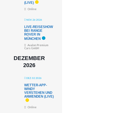
(LIVE)
Online
NOV. 26 2026
LIVE-REISESHOW
BEI RANGE
ROVER IN
MÜNCHEN
Avalon Premium
Cars GmbH
DEZEMBER
2026
DEZ. 02 2026
WETTER-APP-
WINDY
VERSTEHEN UND
ANWENDEN (LIVE)
Online