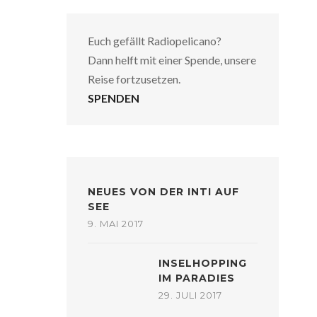
Euch gefällt Radiopelicano?
Dann helft mit einer Spende, unsere
Reise fortzusetzen.
SPENDEN
NEUES VON DER INTI AUF
SEE
9. MAI 2017
INSELHOPPING
IM PARADIES
29. JULI 2017