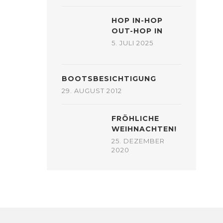
HOP IN-HOP
OUT-HOP IN
5. JULI 2025
BOOTSBESICHTIGUNG
29. AUGUST 2012
FRÖHLICHE
WEIHNACHTEN!
25. DEZEMBER
2020