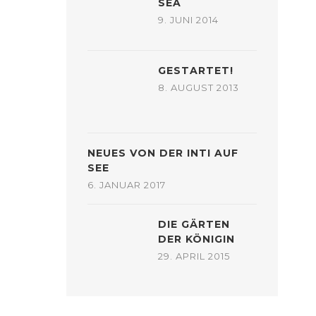
SEA
9. JUNI 2014
GESTARTET!
8. AUGUST 2013
NEUES VON DER INTI AUF
SEE
6. JANUAR 2017
DIE GÄRTEN
DER KÖNIGIN
29. APRIL 2015