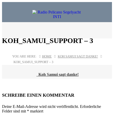
KOH_SAMUI_SUPPORT – 3
YOU ARE HERE:
HOME
KOH SAMUI SAGT DANKE!
KOH_SAMUI_SUPPORT – 3
Koh Samui sagt danke!
POST
NAVIGATION
SCHREIBE EINEN KOMMENTAR
Deine E-Mail-Adresse wird nicht veröffentlicht.
Erforderliche
Felder sind mit
*
markiert