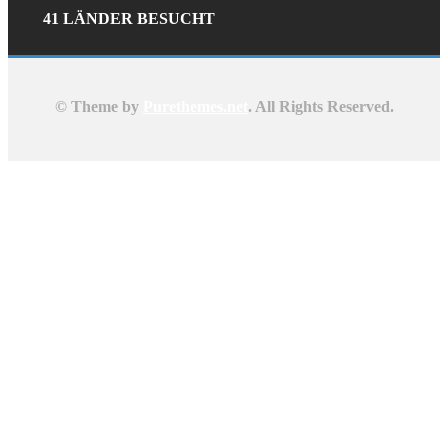
41 LÄNDER BESUCHT
© Theme by
Purethemes.net
. All Rights Reserved.