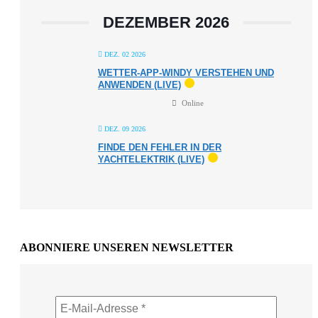
DEZEMBER 2026
DEZ. 02 2026
WETTER-APP-WINDY VERSTEHEN UND
ANWENDEN (LIVE)
Online
DEZ. 09 2026
FINDE DEN FEHLER IN DER
YACHTELEKTRIK (LIVE)
ABONNIERE UNSEREN NEWSLETTER