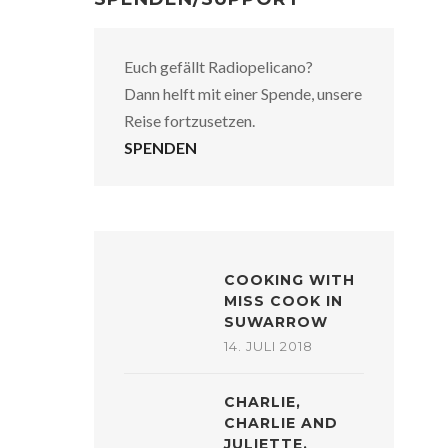
Euch gefällt Radiopelicano?
Dann helft mit einer Spende, unsere
Reise fortzusetzen.
SPENDEN
COOKING WITH
MISS COOK IN
SUWARROW
14. JULI 2018
CHARLIE,
CHARLIE AND
JULIETTE,