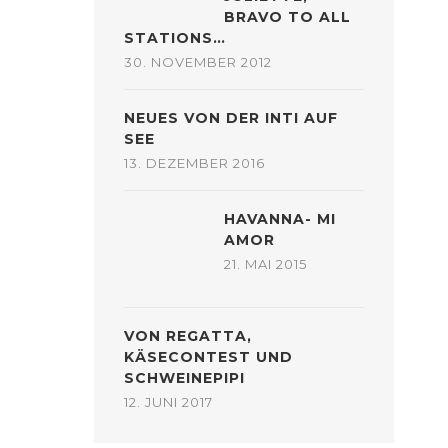
BRAVO TO ALL
STATIONS…
30. NOVEMBER 2012
NEUES VON DER INTI AUF
SEE
13. DEZEMBER 2016
HAVANNA- MI
AMOR
21. MAI 2015
VON REGATTA,
KÄSECONTEST UND
SCHWEINEPIPI
12. JUNI 2017