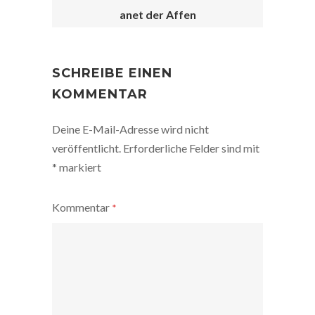
anet der Affen
POST
NAVIGATION
SCHREIBE EINEN
KOMMENTAR
Deine E-Mail-Adresse wird nicht
veröffentlicht.
Erforderliche Felder sind mit
*
markiert
Kommentar
*