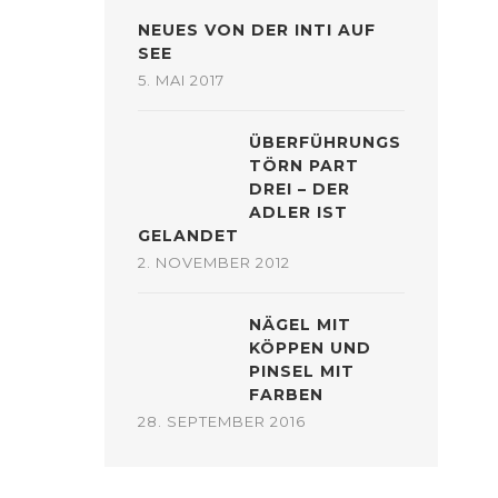
NEUES VON DER INTI AUF
SEE
5. MAI 2017
ÜBERFÜHRUNGS
TÖRN PART
DREI – DER
ADLER IST
GELANDET
2. NOVEMBER 2012
NÄGEL MIT
KÖPPEN UND
PINSEL MIT
FARBEN
28. SEPTEMBER 2016