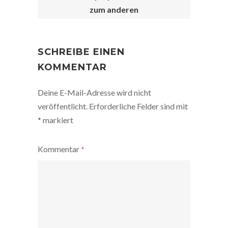
zum anderen
POST
NAVIGATION
SCHREIBE EINEN
KOMMENTAR
Deine E-Mail-Adresse wird nicht
veröffentlicht.
Erforderliche Felder sind mit
*
markiert
Kommentar
*