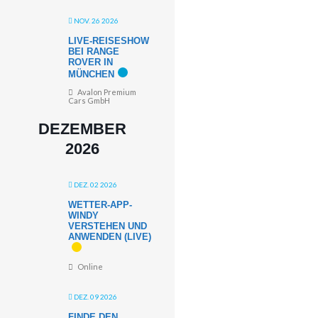
NOV. 26 2026
LIVE-REISESHOW
BEI RANGE
ROVER IN
MÜNCHEN
Avalon Premium
Cars GmbH
DEZEMBER
2026
DEZ. 02 2026
WETTER-APP-
WINDY
VERSTEHEN UND
ANWENDEN (LIVE)
Online
DEZ. 09 2026
FINDE DEN