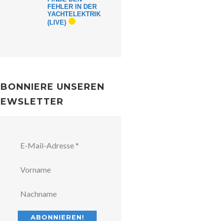
FEHLER IN DER
YACHTELEKTRIK
(LIVE)
BONNIERE UNSEREN
NEWSLETTER