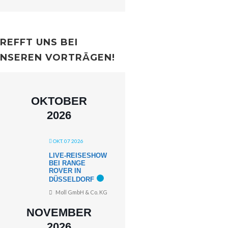
REFFT UNS BEI
NSEREN VORTRÄGEN!
OKTOBER
2026
OKT. 07 2026
LIVE-REISESHOW
BEI RANGE
ROVER IN
DÜSSELDORF
Moll GmbH & Co. KG
NOVEMBER
2026