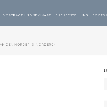
VORTRÄGE UND SEMINARE
BUCHBESTELLUNG
BOOTS
AN DEN NORDER
NORDER04
U