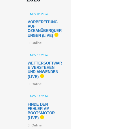
NOV. 05 2026
VORBEREITUNG
AUF
OZEANÜBERQUER
UNGEN (LIVE)
Online
NOV. 10 2026
WETTERSOFTWAR
E VERSTEHEN
UND ANWENDEN
(LIVE)
Online
NOV. 12 2026
FINDE DEN
FEHLER AM
BOOTSMOTOR
(LIVE)
Online