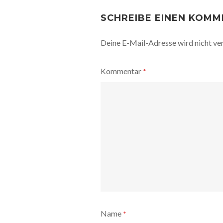
POST
NAVIGATION
SCHREIBE EINEN KOM
Deine E-Mail-Adresse wird nicht ver
Kommentar
*
Name
*