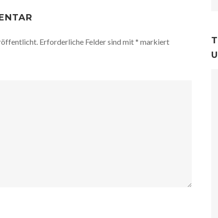
MENTAR
T
öffentlicht.
Erforderliche Felder sind mit
*
markiert
U