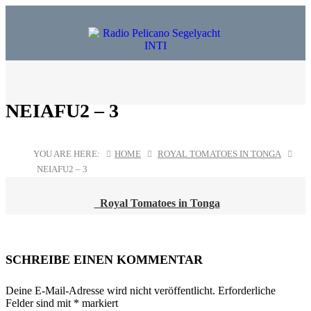
NEIAFU2 – 3
YOU ARE HERE:
HOME
ROYAL TOMATOES IN TONGA
NEIAFU2 – 3
Royal Tomatoes in Tonga
POST
NAVIGATION
SCHREIBE EINEN KOMMENTAR
Deine E-Mail-Adresse wird nicht veröffentlicht.
Erforderliche
Felder sind mit
*
markiert