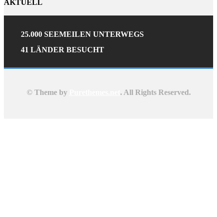
AKTUELL
25.000 SEEMEILEN UNTERWEGS
41 LÄNDER BESUCHT
© Theme by
Purethemes.net
. All Rights Reserved.