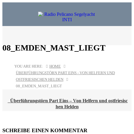
08_EMDEN_MAST_LIEGT
YOU ARE HERE:
HOME
ÜBERFÜHRUNGSTÖRN PART EINS - VON HELFERN UND
OSTFRIESISCHEN HELDEN
08_EMDEN_MAST_LIEGT
POST
Überführungstörn Part Eins – Von Helfern und ostfriesisc
NAVIGATION
hen Helden
SCHREIBE EINEN KOMMENTAR