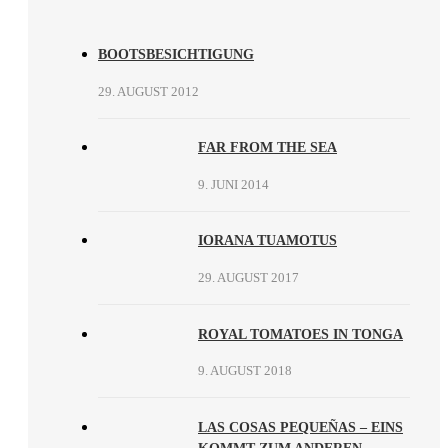
BOOTSBESICHTIGUNG
29. AUGUST 2012
FAR FROM THE SEA
9. JUNI 2014
IORANA TUAMOTUS
29. AUGUST 2017
ROYAL TOMATOES IN TONGA
9. AUGUST 2018
LAS COSAS PEQUEÑAS – EINS