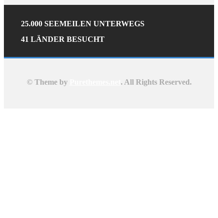
25.000 SEEMEILEN UNTERWEGS
41 LÄNDER BESUCHT
© Theme by
Purethemes.net
. All Rights Reserved.