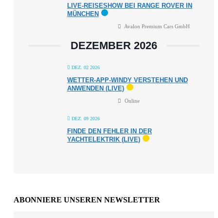
LIVE-REISESHOW BEI RANGE ROVER IN
MÜNCHEN
Avalon Premium Cars GmbH
DEZEMBER 2026
DEZ. 02 2026
WETTER-APP-WINDY VERSTEHEN UND
ANWENDEN (LIVE)
Online
DEZ. 09 2026
FINDE DEN FEHLER IN DER
YACHTELEKTRIK (LIVE)
ABONNIERE UNSEREN NEWSLETTER