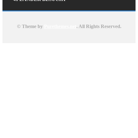
© Theme by
Purethemes.net
. All Rights Reserved.