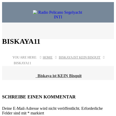
BISKAYA11
YOU ARE HERE:
HOME
BISKAYA IST KEIN BISQUIT
BISKAYA11
Biskaya ist KEIN Bisquit
POST
NAVIGATION
SCHREIBE EINEN KOMMENTAR
Deine E-Mail-Adresse wird nicht veröffentlicht.
Erforderliche
Felder sind mit
*
markiert