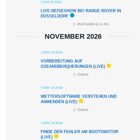
OKT. 07 2026
LIVE-REISESHOW BEI RANGE ROVER IN
DÜSSELDORF
Moll GmbH & Co. KG
NOVEMBER 2026
NOV. 05 2026
VORBEREITUNG AUF
OZEANÜBERQUERUNGEN (LIVE)
Online
NOV. 10 2026
WETTERSOFTWARE VERSTEHEN UND
ANWENDEN (LIVE)
Online
NOV. 12 2026
FINDE DEN FEHLER AM BOOTSMOTOR
(LIVE)