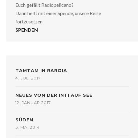
Euch gefällt Radiopelicano?
Dann helft mit einer Spende, unsere Reise
fortzusetzen.
SPENDEN
TAMTAM IN RAROIA
4. JULI 2017
NEUES VON DER INTI AUF SEE
12. JANUAR 2017
SÜDEN
5. MAI 2014