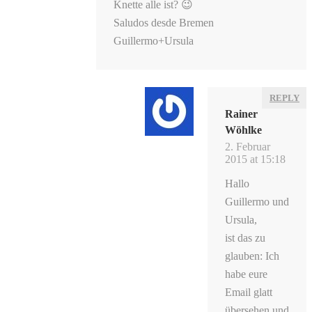
Knette alle ist? 😉
Saludos desde Bremen
Guillermo+Ursula
REPLY
Rainer
Wöhlke
2. Februar
2015 at 15:18
Hallo
Guillermo und
Ursula,
ist das zu
glauben: Ich
habe eure
Email glatt
übersehen und