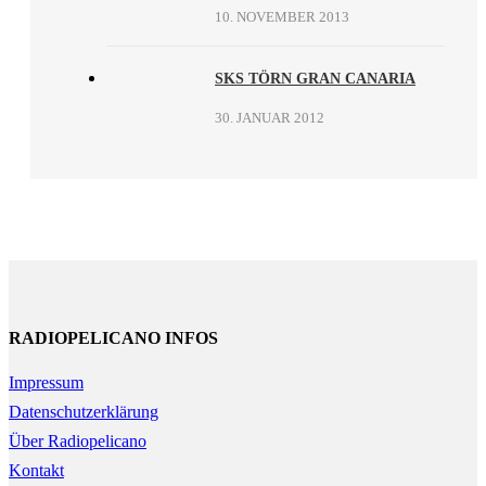
10. NOVEMBER 2013
SKS TÖRN GRAN CANARIA
30. JANUAR 2012
RADIOPELICANO INFOS
Impressum
Datenschutzerklärung
Über Radiopelicano
Kontakt