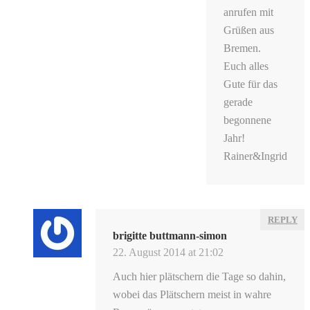
anrufen mit
Grüßen aus
Bremen.
Euch alles
Gute für das
gerade
begonnene
Jahr!
Rainer&Ingrid
REPLY
brigitte buttmann-simon
22. August 2014 at 21:02
Auch hier plätschern die Tage so dahin,
wobei das Plätschern meist in wahre