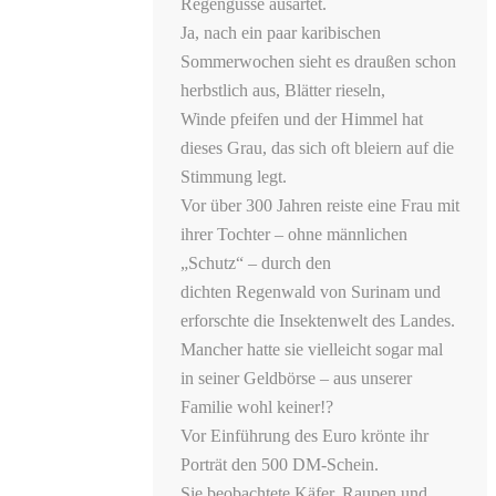
Regengüsse ausartet.
Ja, nach ein paar karibischen
Sommerwochen sieht es draußen schon
herbstlich aus, Blätter rieseln,
Winde pfeifen und der Himmel hat
dieses Grau, das sich oft bleiern auf die
Stimmung legt.
Vor über 300 Jahren reiste eine Frau mit
ihrer Tochter – ohne männlichen
„Schutz“ – durch den
dichten Regenwald von Surinam und
erforschte die Insektenwelt des Landes.
Mancher hatte sie vielleicht sogar mal
in seiner Geldbörse – aus unserer
Familie wohl keiner!?
Vor Einführung des Euro krönte ihr
Porträt den 500 DM-Schein.
Sie beobachtete Käfer, Raupen und