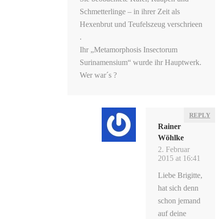
Schmetterlinge – in ihrer Zeit als
Hexenbrut und Teufelszeug verschrieen
.
Ihr „Metamorphosis Insectorum
Surinamensium“ wurde ihr Hauptwerk.
Wer war´s ?
REPLY
Rainer
Wöhlke
2. Februar
2015 at 16:41
Liebe Brigitte,
hat sich denn
schon jemand
auf deine