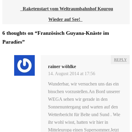
Raketenstart vom Weltraumbahnhof Kourou
POST
Wieder auf See!
NAVIGATION
6 thoughts on “
Französisch Guyana-Knäste im
Paradies
”
REPLY
rainer wöhlke
14. August 2014 at 17:56
Wunderbar, wir versuchen uns das ein
bisschen vorzustellen.An Bord unserer
WEGA sehen wir gerade in den
Sonnenuntergang und warten auf den
Wetterbericht für Belte und Sund . Wie
ihr wohl wisst, hatten wir hier in
Mitteleuropa einen Supersommer.Jetzt