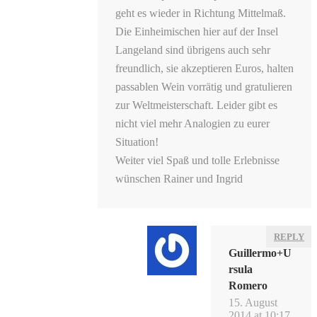
geht es wieder in Richtung Mittelmaß.
Die Einheimischen hier auf der Insel
Langeland sind übrigens auch sehr
freundlich, sie akzeptieren Euros, halten
passablen Wein vorrätig und gratulieren
zur Weltmeisterschaft. Leider gibt es
nicht viel mehr Analogien zu eurer
Situation!
Weiter viel Spaß und tolle Erlebnisse
wünschen Rainer und Ingrid
REPLY
Guillermo+U
rsula
Romero
15. August
2014 at 10:17