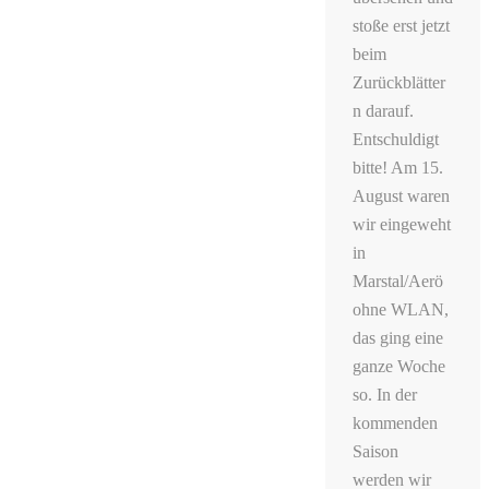
stoße erst jetzt
beim
Zurückblätter
n darauf.
Entschuldigt
bitte! Am 15.
August waren
wir eingeweht
in
Marstal/Aerö
ohne WLAN,
das ging eine
ganze Woche
so. In der
kommenden
Saison
werden wir