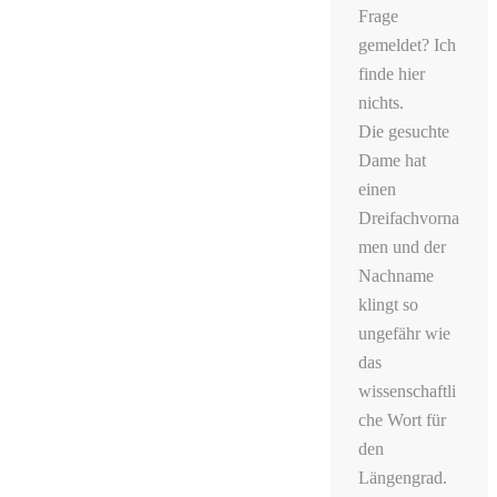
Frage
gemeldet? Ich
finde hier
nichts.
Die gesuchte
Dame hat
einen
Dreifachvorna
men und der
Nachname
klingt so
ungefähr wie
das
wissenschaftli
che Wort für
den
Längengrad.