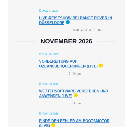
OKT. 07 2026
LIVE-REISESHOW BEI RANGE ROVER IN
DÜSSELDORF
Moll GmbH & Co. KG
NOVEMBER 2026
NOV. 05 2026
VORBEREITUNG AUF
OZEANÜBERQUERUNGEN (LIVE)
Online
NOV. 10 2026
WETTERSOFTWARE VERSTEHEN UND
ANWENDEN (LIVE)
Online
NOV. 12 2026
FINDE DEN FEHLER AM BOOTSMOTOR
(LIVE)