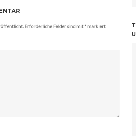
MENTAR
T
öffentlicht.
Erforderliche Felder sind mit
*
markiert
U