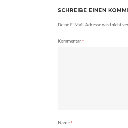
POST
NAVIGATION
SCHREIBE EINEN KOM
Deine E-Mail-Adresse wird nicht ver
Kommentar
*
Name
*