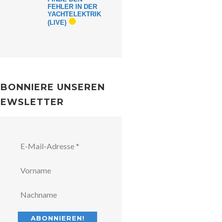
FEHLER IN DER
YACHTELEKTRIK
(LIVE)
BONNIERE UNSEREN
NEWSLETTER