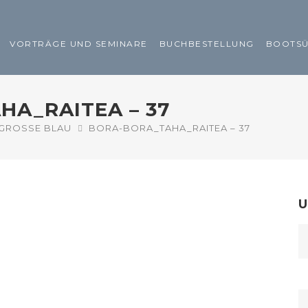
VORTRÄGE UND SEMINARE
BUCHBESTELLUNG
BOOTS
HA_RAITEA – 37
GROSSE BLAU
BORA-BORA_TAHA_RAITEA – 37
U