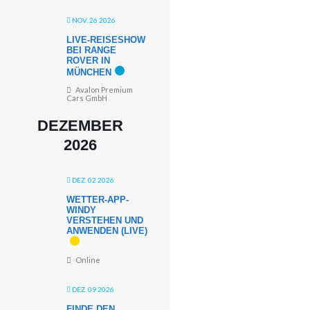
NOV. 26 2026
LIVE-REISESHOW
BEI RANGE
ROVER IN
MÜNCHEN
Avalon Premium
Cars GmbH
DEZEMBER
2026
DEZ. 02 2026
WETTER-APP-
WINDY
VERSTEHEN UND
ANWENDEN (LIVE)
Online
DEZ. 09 2026
FINDE DEN