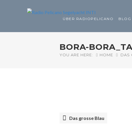
ÜBER RADIOPELICANO
BLOG
BORA-BORA_TA
YOU ARE HERE:
HOME
DAS 
Das grosse Blau