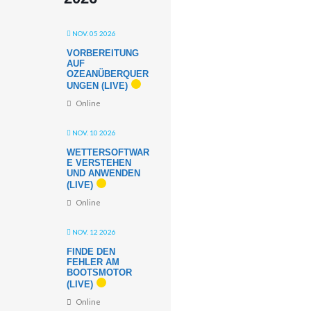
NOV. 05 2026
VORBEREITUNG
AUF
OZEANÜBERQUER
UNGEN (LIVE)
Online
NOV. 10 2026
WETTERSOFTWAR
E VERSTEHEN
UND ANWENDEN
(LIVE)
Online
NOV. 12 2026
FINDE DEN
FEHLER AM
BOOTSMOTOR
(LIVE)
Online