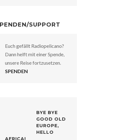
PENDEN/SUPPORT
Euch gefällt Radiopelicano?
Dann helft mit einer Spende,
unsere Reise fortzusetzen.
SPENDEN
BYE BYE
GOOD OLD
EUROPE,
HELLO
AFRICA!