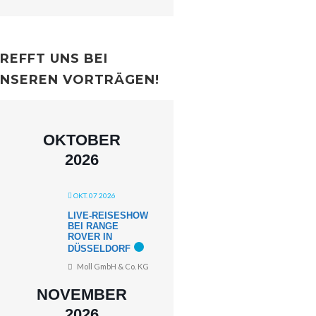
REFFT UNS BEI
NSEREN VORTRÄGEN!
OKTOBER
2026
OKT. 07 2026
LIVE-REISESHOW
BEI RANGE
ROVER IN
DÜSSELDORF
Moll GmbH & Co. KG
NOVEMBER
2026