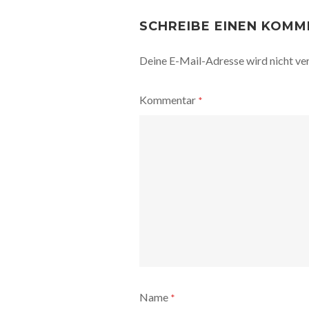
POST
NAVIGATION
SCHREIBE EINEN KOM
Deine E-Mail-Adresse wird nicht ver
Kommentar
*
Name
*