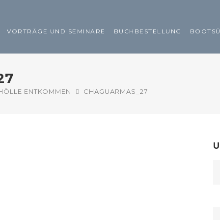
VORTRÄGE UND SEMINARE
BUCHBESTELLUNG
BOOTS
27
HÖLLE ENTKOMMEN
CHAGUARMAS_27
U