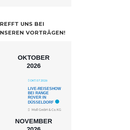
REFFT UNS BEI
NSEREN VORTRÄGEN!
OKTOBER
2026
OKT. 07 2026
LIVE-REISESHOW
BEI RANGE
ROVER IN
DÜSSELDORF
Moll GmbH & Co. KG
NOVEMBER
2026