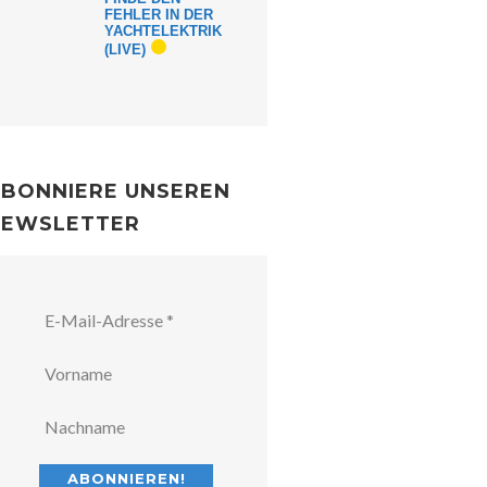
FEHLER IN DER
YACHTELEKTRIK
(LIVE)
BONNIERE UNSEREN
NEWSLETTER