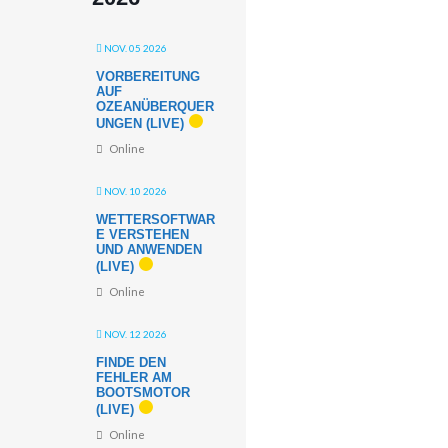
NOV. 05 2026
VORBEREITUNG
AUF
OZEANÜBERQUER
UNGEN (LIVE)
Online
NOV. 10 2026
WETTERSOFTWAR
E VERSTEHEN
UND ANWENDEN
(LIVE)
Online
NOV. 12 2026
FINDE DEN
FEHLER AM
BOOTSMOTOR
(LIVE)
Online