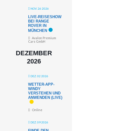
NOV. 26 2026
LIVE-REISESHOW
BEI RANGE
ROVER IN
MÜNCHEN
Avalon Premium
Cars GmbH
DEZEMBER
2026
DEZ. 02 2026
WETTER-APP-
WINDY
VERSTEHEN UND
ANWENDEN (LIVE)
Online
DEZ. 09 2026
FINDE DEN