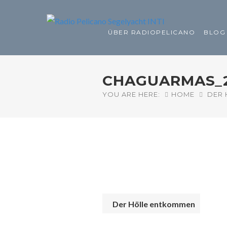
ÜBER RADIOPELICANO
BLOG
CHAGUARMAS_
YOU ARE HERE:
HOME
DER 
Der Hölle entkommen