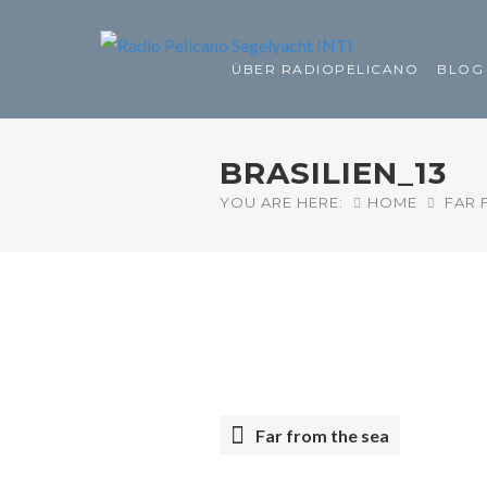
ÜBER RADIOPELICANO
BLOG
BRASILIEN_13
YOU ARE HERE:
HOME
FAR 
Far from the sea