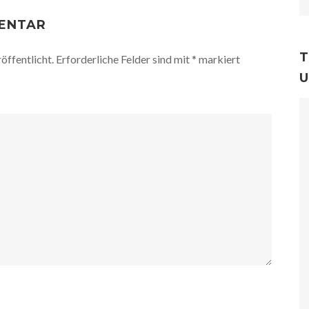
MENTAR
T
öffentlicht.
Erforderliche Felder sind mit
*
markiert
U