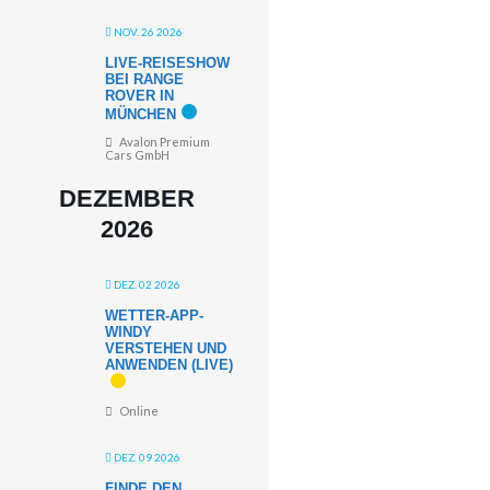
NOV. 26 2026
LIVE-REISESHOW
BEI RANGE
ROVER IN
MÜNCHEN
Avalon Premium
Cars GmbH
DEZEMBER
2026
DEZ. 02 2026
WETTER-APP-
WINDY
VERSTEHEN UND
ANWENDEN (LIVE)
Online
DEZ. 09 2026
FINDE DEN