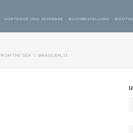
VORTRÄGE UND SEMINARE
BUCHBESTELLUNG
BOOTS
FROM THE SEA
BRASILIEN_13
U