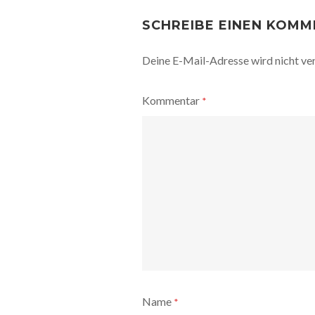
POST
NAVIGATION
SCHREIBE EINEN KOM
Deine E-Mail-Adresse wird nicht ver
Kommentar
*
Name
*