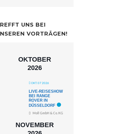
REFFT UNS BEI
NSEREN VORTRÄGEN!
OKTOBER
2026
OKT. 07 2026
LIVE-REISESHOW
BEI RANGE
ROVER IN
DÜSSELDORF
Moll GmbH & Co. KG
NOVEMBER
2026