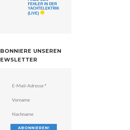
FEHLER IN DER
YACHTELEKTRIK
(LIVE)
BONNIERE UNSEREN
NEWSLETTER