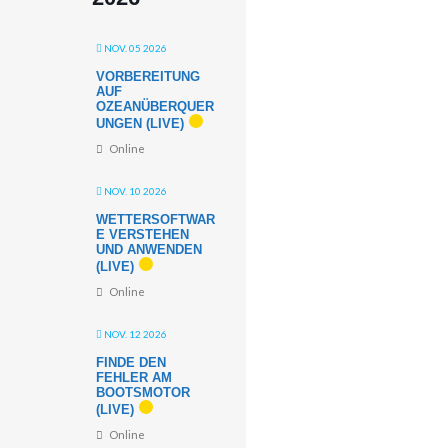
NOV. 05 2026
VORBEREITUNG
AUF
OZEANÜBERQUER
UNGEN (LIVE)
Online
NOV. 10 2026
WETTERSOFTWAR
E VERSTEHEN
UND ANWENDEN
(LIVE)
Online
NOV. 12 2026
FINDE DEN
FEHLER AM
BOOTSMOTOR
(LIVE)
Online