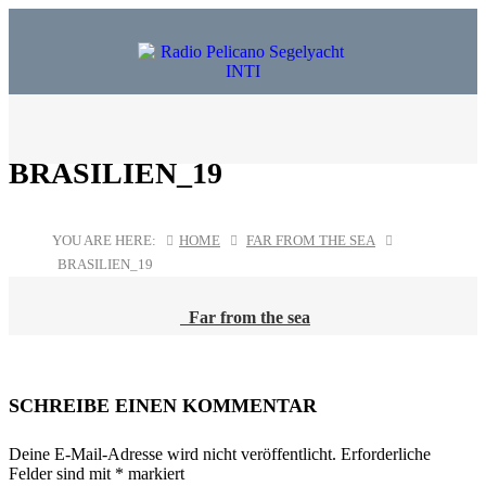
BRASILIEN_19
YOU ARE HERE:
HOME
FAR FROM THE SEA
BRASILIEN_19
Far from the sea
POST
NAVIGATION
SCHREIBE EINEN KOMMENTAR
Deine E-Mail-Adresse wird nicht veröffentlicht.
Erforderliche
Felder sind mit
*
markiert