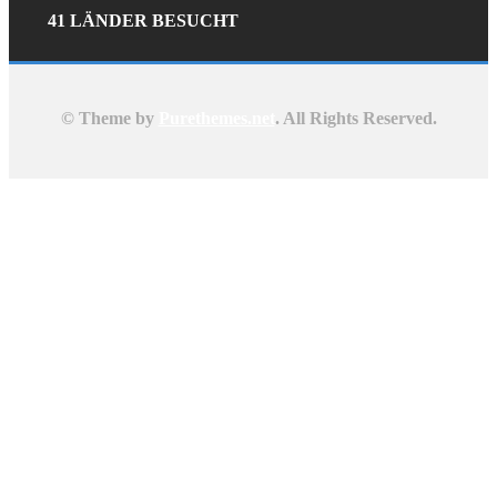
41 LÄNDER BESUCHT
© Theme by
Purethemes.net
. All Rights Reserved.