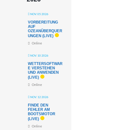
NOV. 05 2026
VORBEREITUNG
AUF
OZEANÜBERQUER
UNGEN (LIVE)
Online
NOV. 10 2026
WETTERSOFTWAR
E VERSTEHEN
UND ANWENDEN
(LIVE)
Online
NOV. 12 2026
FINDE DEN
FEHLER AM
BOOTSMOTOR
(LIVE)
Online