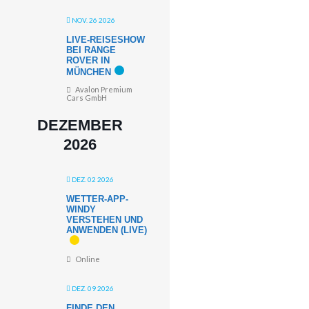
NOV. 26 2026
LIVE-REISESHOW
BEI RANGE
ROVER IN
MÜNCHEN
Avalon Premium
Cars GmbH
DEZEMBER
2026
DEZ. 02 2026
WETTER-APP-
WINDY
VERSTEHEN UND
ANWENDEN (LIVE)
Online
DEZ. 09 2026
FINDE DEN