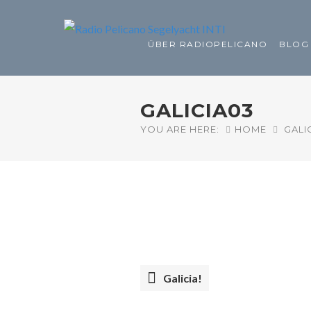
ÜBER RADIOPELICANO
BLOG
GALICIA03
YOU ARE HERE:
HOME
GALIC
Galicia!