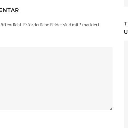
MENTAR
T
öffentlicht.
Erforderliche Felder sind mit
*
markiert
U