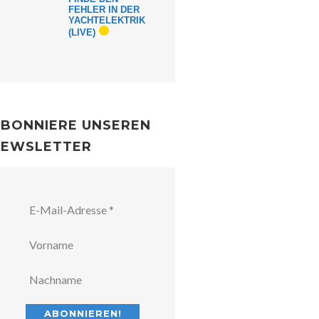
FEHLER IN DER
YACHTELEKTRIK
(LIVE)
BONNIERE UNSEREN
NEWSLETTER