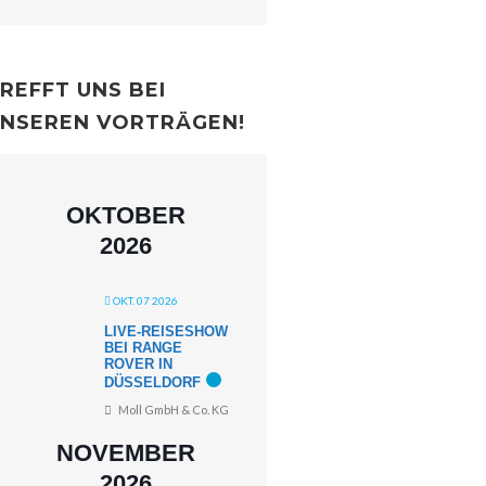
REFFT UNS BEI
NSEREN VORTRÄGEN!
OKTOBER
2026
OKT. 07 2026
LIVE-REISESHOW
BEI RANGE
ROVER IN
DÜSSELDORF
Moll GmbH & Co. KG
NOVEMBER
2026