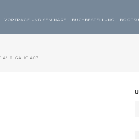
VORTRÄGE UND SEMINARE
BUCHBESTELLUNG
BOOTS
IA!
GALICIA03
U