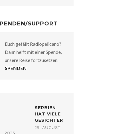
PENDEN/SUPPORT
Euch gefällt Radiopelicano?
Dann helft mit einer Spende,
unsere Reise fortzusetzen.
SPENDEN
SERBIEN
HAT VIELE
GESICHTER
29. AUGUST
2025