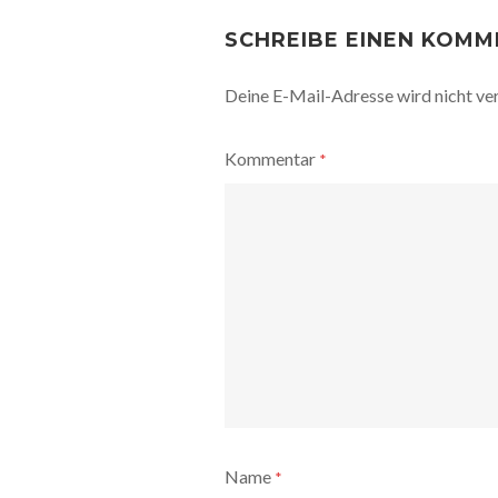
POST
NAVIGATION
SCHREIBE EINEN KOM
Deine E-Mail-Adresse wird nicht ver
Kommentar
*
Name
*